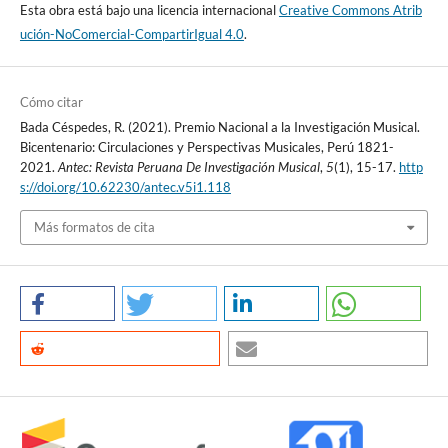
Esta obra está bajo una licencia internacional
Creative Commons Atrib
ución-NoComercial-CompartirIgual 4.0
.
Cómo citar
Bada Céspedes, R. (2021). Premio Nacional a la Investigación Musical.
Bicentenario: Circulaciones y Perspectivas Musicales, Perú 1821-
2021.
Antec: Revista Peruana De Investigación Musical
,
5
(1), 15-17.
http
s://doi.org/10.62230/antec.v5i1.118
Más formatos de cita