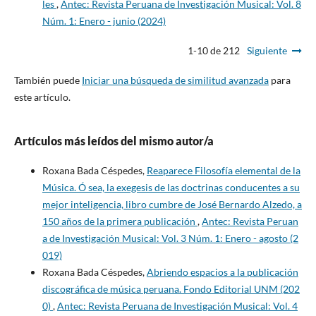
les
,
Antec: Revista Peruana de Investigación Musical: Vol. 8
Núm. 1: Enero - junio (2024)
1-10 de 212
Siguiente
También puede
Iniciar una búsqueda de similitud avanzada
para
este artículo.
Artículos más leídos del mismo autor/a
Roxana Bada Céspedes,
Reaparece Filosofía elemental de la
Música. Ó sea, la exegesis de las doctrinas conducentes a su
mejor inteligencia, libro cumbre de José Bernardo Alzedo, a
150 años de la primera publicación
,
Antec: Revista Peruan
a de Investigación Musical: Vol. 3 Núm. 1: Enero - agosto (2
019)
Roxana Bada Céspedes,
Abriendo espacios a la publicación
discográfica de música peruana. Fondo Editorial UNM (202
0)
,
Antec: Revista Peruana de Investigación Musical: Vol. 4