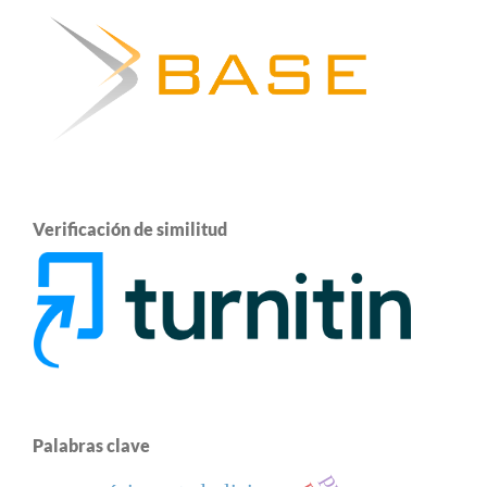
Verificación de similitud
Palabras clave