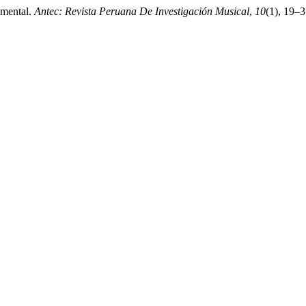
umental.
Antec: Revista Peruana De Investigación Musical
,
10
(1), 19–