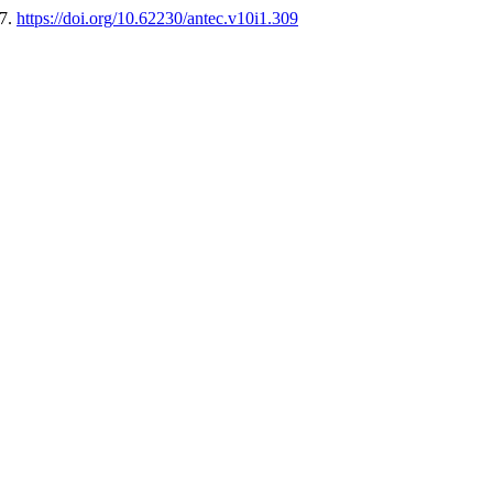
37.
https://doi.org/10.62230/antec.v10i1.309