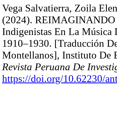
Vega Salvatierra, Zoila El
(2024). REIMAGINANDO 
Indigenistas En La Música 
1910–1930. [Traducción De
Montellanos], Instituto D
Revista Peruana De Investi
https://doi.org/10.62230/an