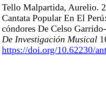
Tello Malpartida, Aurelio.
Cantata Popular En El Per
cóndores De Celso Garrido
De Investigación Musical
10
https://doi.org/10.62230/an