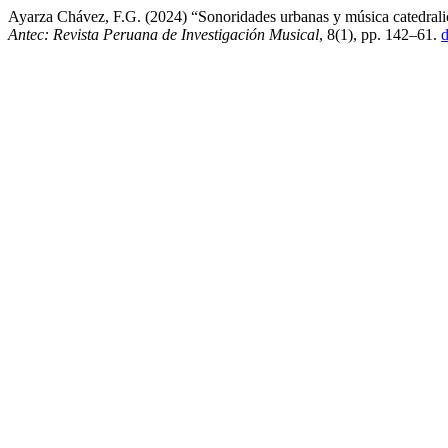
Ayarza Chávez, F.G. (2024) “Sonoridades urbanas y música catedralic
Antec: Revista Peruana de Investigación Musical
, 8(1), pp. 142–61.
d