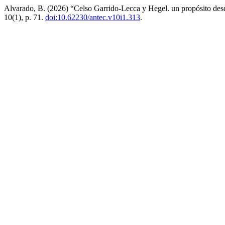
Alvarado, B. (2026) “Celso Garrido-Lecca y Hegel. un propósito des
10(1), p. 71.
doi:10.62230/antec.v10i1.313
.