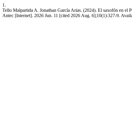
1.
Tello Malpartida A. Jonathan García Arias. (2024). El saxofón en el 
Antec [Internet]. 2026 Jun. 11 [cited 2026 Aug. 6];10(1):327-9. Avai