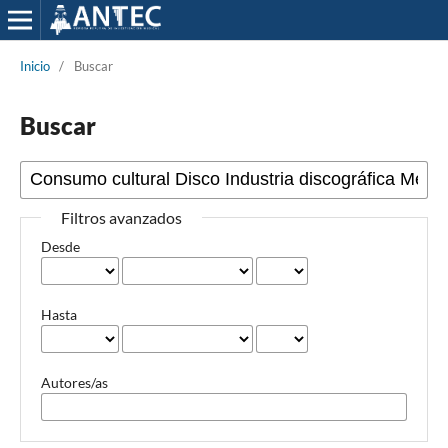
Inicio
/
Buscar
Buscar
Filtros avanzados
Desde
Hasta
Autores/as