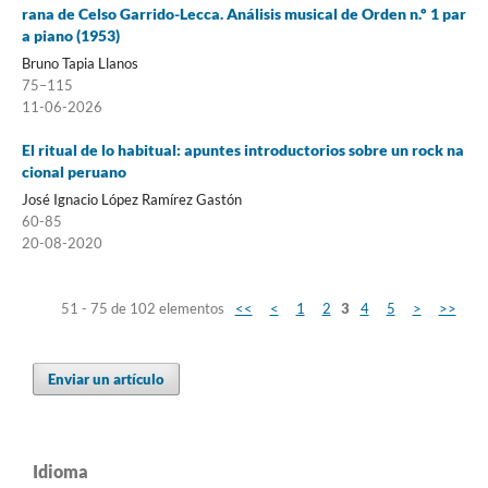
rana de Celso Garrido-Lecca. Análisis musical de Orden n.º 1 par
a piano (1953)
Bruno Tapia Llanos
75–115
11-06-2026
El ritual de lo habitual: apuntes introductorios sobre un rock na
cional peruano
José Ignacio López Ramírez Gastón
60-85
20-08-2020
51 - 75 de 102 elementos
<<
<
1
2
3
4
5
>
>>
Enviar un artículo
Idioma