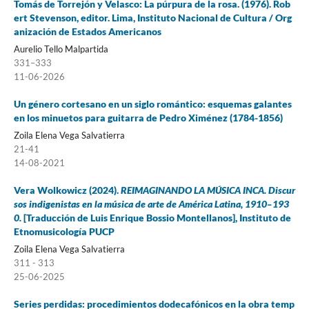
Tomás de Torrejón y Velasco: La púrpura de la rosa. (1976). Rob
ert Stevenson, editor. Lima, Instituto Nacional de Cultura / Org
anización de Estados Americanos
Aurelio Tello Malpartida
331–333
11-06-2026
Un género cortesano en un siglo romántico: esquemas galantes
en los minuetos para guitarra de Pedro Ximénez (1784-1856)
Zoila Elena Vega Salvatierra
21-41
14-08-2021
Vera Wolkowicz (2024).
REIMAGINANDO LA MÚSICA INCA. Discur
sos indigenistas en la música de arte de América Latina, 1910–193
0.
[Traducción de Luis Enrique Bossio Montellanos], Instituto de
Etnomusicología PUCP
Zoila Elena Vega Salvatierra
311 - 313
25-06-2025
Series perdidas: procedimientos dodecafónicos en la obra temp