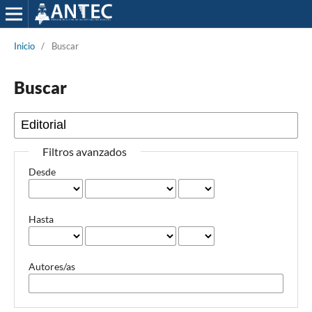
Inicio
/
Buscar
Buscar
Filtros avanzados
Desde
Hasta
Autores/as