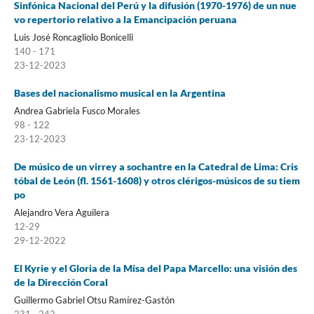
Sinfónica Nacional del Perú y la difusión (1970-1976) de un nue
vo repertorio relativo a la Emancipación peruana
Luis José Roncagliolo Bonicelli
140 - 171
23-12-2023
Bases del nacionalismo musical en la Argentina
Andrea Gabriela Fusco Morales
98 - 122
23-12-2023
De músico de un virrey a sochantre en la Catedral de Lima: Cris
tóbal de León (fl. 1561-1608) y otros clérigos-músicos de su tiem
po
Alejandro Vera Aguilera
12-29
29-12-2022
El Kyrie y el Gloria de la Misa del Papa Marcello: una visión des
de la Dirección Coral
Guillermo Gabriel Otsu Ramírez-Gastón
231 - 242