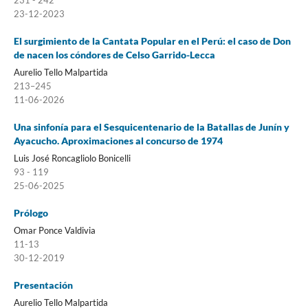
23-12-2023
El surgimiento de la Cantata Popular en el Perú: el caso de Don
de nacen los cóndores de Celso Garrido-Lecca
Aurelio Tello Malpartida
213–245
11-06-2026
Una sinfonía para el Sesquicentenario de la Batallas de Junín y
Ayacucho. Aproximaciones al concurso de 1974
Luis José Roncagliolo Bonicelli
93 - 119
25-06-2025
Prólogo
Omar Ponce Valdivia
11-13
30-12-2019
Presentación
Aurelio Tello Malpartida