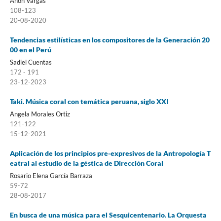
Ahon Vargas
108-123
20-08-2020
Tendencias estilísticas en los compositores de la Generación 20
00 en el Perú
Sadiel Cuentas
172 - 191
23-12-2023
Taki. Música coral con temática peruana, siglo XXI
Angela Morales Ortiz
121-122
15-12-2021
Aplicación de los principios pre-expresivos de la Antropología T
eatral al estudio de la géstica de Dirección Coral
Rosario Elena García Barraza
59-72
28-08-2017
En busca de una música para el Sesquicentenario. La Orquesta