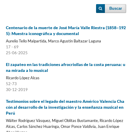
Buscar
Centenario de la muerte de José María Valle Riestra (1858–192
5): Muestra iconográfica y documental
Aurelio Tello Malpartida, Marco Agustín Baltazar Laguna
17 - 69
25-06-2025
El zapateo en las tradiciones afrocriollas de la costa peruana: u
na mirada a lo musical
Ricardo López Alcas
52-73
30-12-2019
Testimonios sobre el legado del maestro Américo Valencia Cha
cón al desarrollo de la investigación y la enseñanza musical en
Perú
Wálter Rodríguez Vásquez, Miguel Oblitas Bustamante, Ricardo López
Alcas, Carlos Sánchez Huaringa, Omar Ponce Valdivia, Juan Enrique