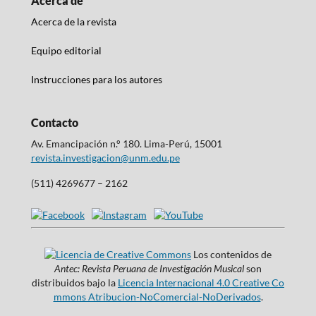
Acerca de
Acerca de la revista
Equipo editorial
Instrucciones para los autores
Contacto
Av. Emancipación n.° 180. Lima-Perú, 15001
revista.investigacion@unm.edu.pe
(511) 4269677 – 2162
Los contenidos de
Antec: Revista Peruana de Investigación Musical
son
distribuidos bajo la
Licencia Internacional 4.0 Creative Co
mmons Atribucion-NoComercial-NoDerivados
.