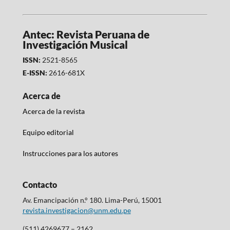
Antec: Revista Peruana de
Investigación Musical
ISSN:
2521-8565
E-ISSN:
2616-681X
Acerca de
Acerca de la revista
Equipo editorial
Instrucciones para los autores
Contacto
Av. Emancipación n.° 180. Lima-Perú, 15001
revista.investigacion@unm.edu.pe
(511) 4269677 – 2162