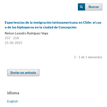
Buscar
Experiencias de la inmigración latinoamericana en Chile: el cas
o de los hiphoperos en la ciudad de Concepción
Nelson Leandro Rodríguez Vega
237 - 258
25-06-2025
1 - 1 de 1 elementos
Enviar un artículo
Idioma
English