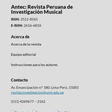
Antec: Revista Peruana de
Investigación Musical
ISSN:
2521-8565
E-ISSN:
2616-681X
Acerca de
Acerca de la revista
Equipo editorial
Instrucciones para los autores
Contacto
Av. Emancipación n.° 180. Lima-Perú, 15001
revista.investigacion@unm.edu.pe
(511) 4269677 – 2162