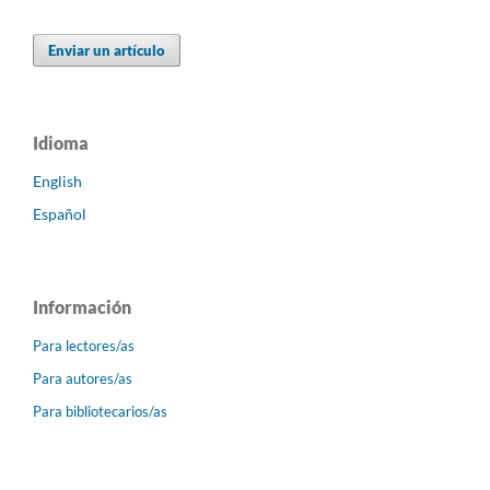
Enviar un artículo
Idioma
English
Español
Información
Para lectores/as
Para autores/as
Para bibliotecarios/as