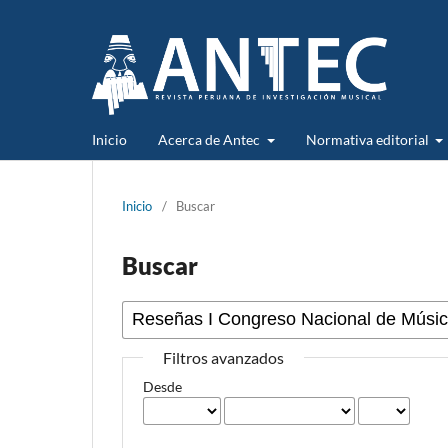
Inicio
Acerca de Antec
Normativa editorial
Inicio
/
Buscar
Buscar
Filtros avanzados
Desde