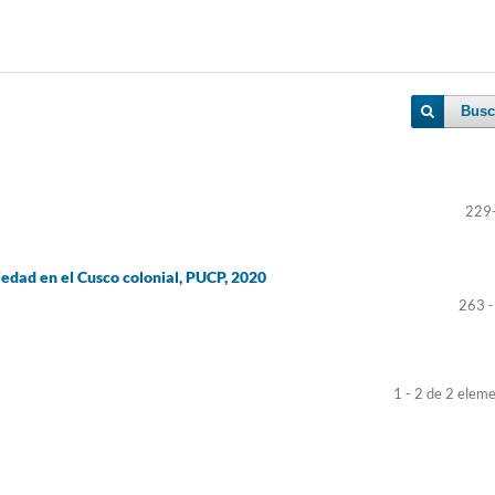
Busc
229
edad en el Cusco colonial, PUCP, 2020
263 -
1 - 2 de 2 elem