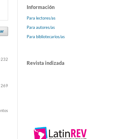
Información
Para lectores/as
Para autores/as
ar
Para bibliotecarios/as
-232
Revista indizada
 269
entos