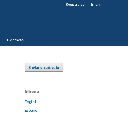
Registrarse
Entrar
Contacto
Enviar un artículo
Idioma
English
Español