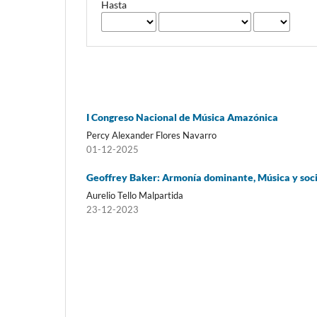
Hasta
I Congreso Nacional de Música Amazónica
Percy Alexander Flores Navarro
01-12-2025
Geoffrey Baker: Armonía dominante, Música y soci
Aurelio Tello Malpartida
23-12-2023