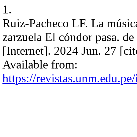
1.
Ruiz-Pacheco LF. La música
zarzuela El cóndor pasa. d
[Internet]. 2024 Jun. 27 [c
Available from:
https://revistas.unm.edu.pe