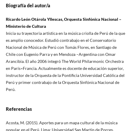
Biografía del autor/a
Ricardo León Otárola Yllescas, Orquesta Sinfónica Nacional –
Ministerio de Cultura
Inicia su trayectoria artística en la música criolla de Perú de la que
es amplio conocedor. Estudió contrabajo en el Conservatorio
Nacional de Música de Perú con Tomás Flores, en Santiago de
Chile con Eugenio Parra y en Mendoza –Argentina con Omar
Arancibia. El año 2006 integró The World Philarmonic Orchestra
en París
–
Francia. Actualmente es docente de educación superior,
instructor de la Orquesta de la Pontificia Universidad Católica del
Perú y primer contrabajo de la Orquesta Sinfónica Nacional de
Perú.
Referencias
Acosta, M. (2015). Aportes para un mapa cultural de la música
popular en el Perú. Lima: Universidad San Martín de Porres.