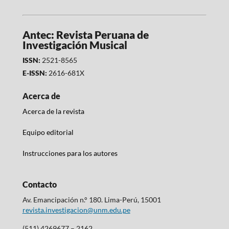
Antec: Revista Peruana de
Investigación Musical
ISSN:
2521-8565
E-ISSN:
2616-681X
Acerca de
Acerca de la revista
Equipo editorial
Instrucciones para los autores
Contacto
Av. Emancipación n.° 180. Lima-Perú, 15001
revista.investigacion@unm.edu.pe
(511) 4269677 – 2162