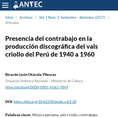
Inicio
/
Archivos
/
Vol. 1 Núm. 2: Setiembre - diciembre (2017)
/
Artículos
Presencia del contrabajo en la
producción discográfica del vals
criollo del Perú de 1940 a 1960
Ricardo León Otárola Yllescas
Orquesta Sinfónica Nacional – Ministerio de Cultura
https://orcid.org/0000-0001-6562-7849
DOI:
https://doi.org/10.62230/antec.v1i2.20
Palabras clave:
Música peruana, vals criollo, contrabajo,