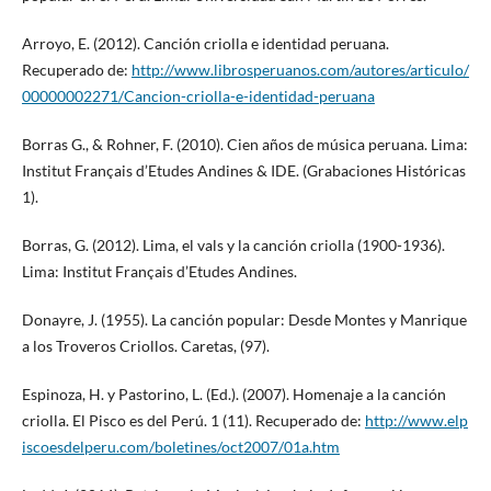
Arroyo, E. (2012). Canción criolla e identidad peruana.
Recuperado de:
http://www.librosperuanos.com/autores/articulo/
00000002271/Cancion-criolla-e-identidad-peruana
Borras G., & Rohner, F. (2010). Cien años de música peruana. Lima:
Institut Français d’Etudes Andines & IDE. (Grabaciones Históricas
1).
Borras, G. (2012). Lima, el vals y la canción criolla (1900-1936).
Lima: Institut Français d’Etudes Andines.
Donayre, J. (1955). La canción popular: Desde Montes y Manrique
a los Troveros Criollos. Caretas, (97).
Espinoza, H. y Pastorino, L. (Ed.). (2007). Homenaje a la canción
criolla. El Pisco es del Perú. 1 (11). Recuperado de:
http://www.elp
iscoesdelperu.com/boletines/oct2007/01a.htm