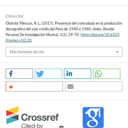
Cómo citar
Otárola Yllescas, R. L. (2017). Presencia del contrabajo en la producción
discográfica del vals criollo del Perú de 1940 a 1960.
Antec: Revista
Peruana De Investigación Musical
,
1
(2), 59-70.
https://doi.org/10.6223
0/antec.v1i2.20
Más formatos de cita
0