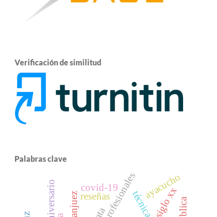
Verificación de similitud
Palabras clave
lesiones profesionales
ayacucho
50 aniversario
covid-19
siglo xx
reseñas