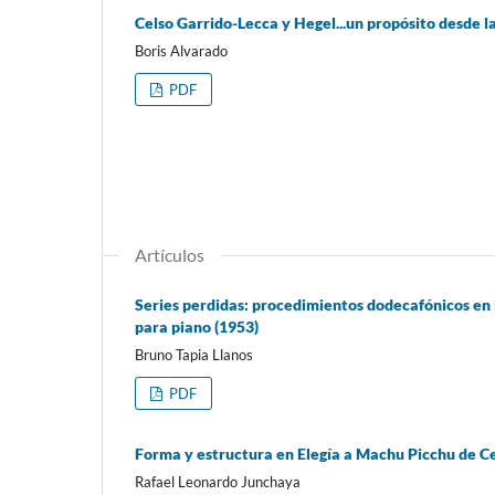
Celso Garrido-Lecca y Hegel...un propósito desde l
Boris Alvarado
PDF
Artículos
Series perdidas: procedimientos dodecafónicos en 
para piano (1953)
Bruno Tapia Llanos
PDF
Forma y estructura en Elegía a Machu Picchu de C
Rafael Leonardo Junchaya