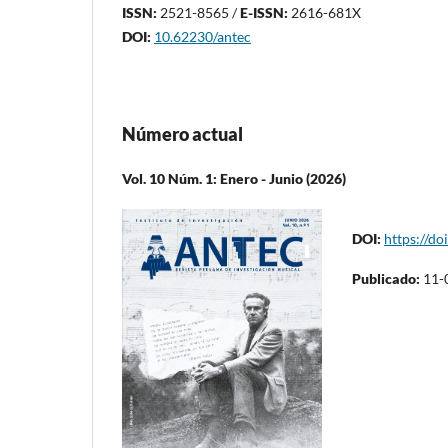
ISSN:
2521-8565 /
E-ISSN:
2616-681X
DOI:
10.62230/antec
Número actual
Vol. 10 Núm. 1: Enero - Junio (2026)
DOI:
https://do
Publicado:
11-