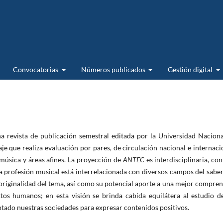
Convocatorias
Números publicados
Gestión digital
a revista de publicación semestral editada por la Universidad Naciona
je que realiza evaluación por pares, de circulación nacional e internaci
 música y áreas afines. La proyección de
ANTEC
es interdisciplinaria, co
 profesión musical está interrelacionada con diversos campos del saber
 originalidad del tema, así como su potencial aporte a una mejor compre
tos humanos; en esta visión se brinda cabida equilátera al estudio de
tado nuestras sociedades para expresar contenidos positivos.