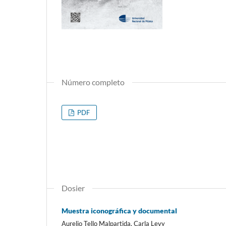
Número completo
PDF
Dosier
Muestra iconográfica y documental
Aurelio Tello Malpartida, Carla Levy