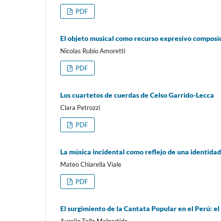
PDF
El objeto musical como recurso expresivo composic
Nicolas Rubio Amoretti
PDF
Los cuartetos de cuerdas de Celso Garrido-Lecca
Clara Petrozzi
PDF
La música incidental como reflejo de una identidad
Mateo Chiarella Viale
PDF
El surgimiento de la Cantata Popular en el Perú: e