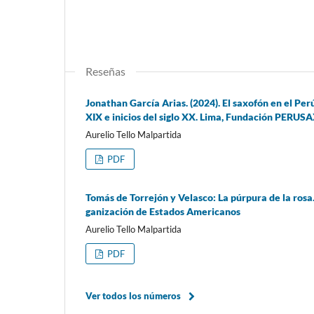
Reseñas
Jonathan García Arias. (2024). El saxofón en el Perú
XIX e inicios del siglo XX. Lima, Fundación PERUS
Aurelio Tello Malpartida
PDF
Tomás de Torrejón y Velasco: La púrpura de la rosa.
ganización de Estados Americanos
Aurelio Tello Malpartida
PDF
Ver todos los números