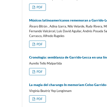
PDF
Músicos latinoamericanos rememoran a Garrido-L
Álvaro Bitrán , Adina Izarra, Nilo Velarde, Rudy Rivera, 
Fernando Valcárcel, Luis David Aguilar, Andrés Posada Sa
Carrasco, Alfredo Rugeles
PDF
Cronología: semblanza de Garrido-Lecca en una lí
Aurelio Tello Malpartida
PDF
La magia del charango In memoriam Celso Garrido
Virginia Beatriz Yep Lenginnam
PDF