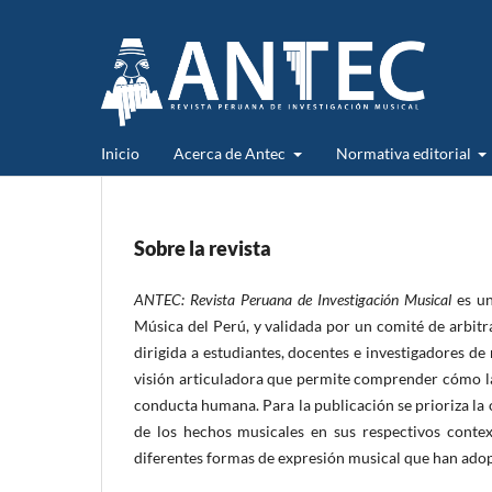
Inicio
Acerca de Antec
Normativa editorial
Sobre la revista
ANTEC: Revista Peruana de Investigación Musical
es un
Música del Perú, y validada por un comité de arbitra
dirigida a estudiantes, docentes e investigadores de
visión articuladora que permite comprender cómo la
conducta humana. Para la publicación se prioriza la
de los hechos musicales en sus respectivos contex
diferentes formas de expresión musical que han adop