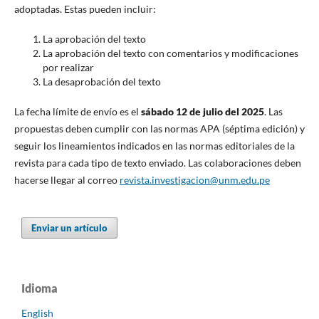
adoptadas. Estas pueden incluir:
La aprobación del texto
La aprobación del texto con comentarios y modificaciones
por realizar
La desaprobación del texto
La fecha límite de envío es el
sábado 12 de julio del 2025
. Las
propuestas deben cumplir con las normas APA (séptima edición) y
seguir los lineamientos indicados en las normas editoriales de la
revista para cada tipo de texto enviado. Las colaboraciones deben
hacerse llegar al correo
revista.investigacion@unm.edu.pe
Enviar un artículo
Idioma
English