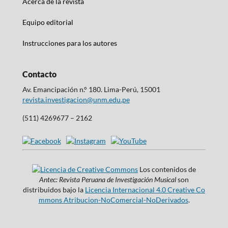
Acerca de la revista
Equipo editorial
Instrucciones para los autores
Contacto
Av. Emancipación n.° 180. Lima-Perú, 15001
revista.investigacion@unm.edu.pe
(511) 4269677 – 2162
Los contenidos de
Antec: Revista Peruana de Investigación Musical
son
distribuidos bajo la
Licencia Internacional 4.0 Creative Co
mmons Atribucion-NoComercial-NoDerivados
.