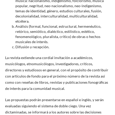
música: nacionalismo, indigenismo, folclorismo, música
popular, negritud, neo-nacionalismo, neo-indigenismo,
temas de identidad, género, estudios culturales, fusión,
decolonialidad, interculturalidad, multiculturalidad,
etcétera.
Análisis (formal, funcional, estructural, hermenéutico,
retórico, semiótico, dialéctico, estilístico, estético,
fenomenológico, pluralista, crítico) de obras o hechos
musicales de interés.
Difusión y recepción.
La revista extiende una cordial invitación a académicos,
musicólogos, etnomusicólogos, investigadores, críticos,
directores y estudiosos en general, con el propósito de contribuir
con artículos de fondo para el próximo número de la revista así
como con reseñas de libros, revistas y publicaciones fonográficas
de interés para la comunidad musical.
Las propuestas podrán presentarse en español e inglés, y serán
evaluadas siguiendo el sistema de doble ciego. Una vez
dictaminadas, se informará a los autores sobre las decisiones