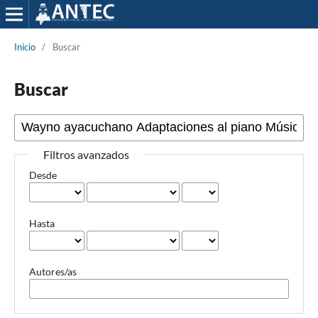
Inicio
/
Buscar
Buscar
Filtros avanzados
Desde
Hasta
Autores/as