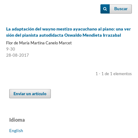
Buscar
La adaptación del wayno mestizo ayacuchano al piano: una ver
sión del pianista autodidacta Oswaldo Mendieta Irrazabal
Flor de María Martina Canelo Marcet
9-30
28-08-2017
1 - 1 de 1 elementos
Enviar un artículo
Idioma
English