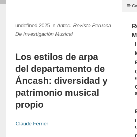
Co
undefined 2025 in
Antec: Revista Peruana
R
De Investigación Musical
M
Los estilos de arpa
del departamento de
Áncash: diversidad y
patrimonio musical
propio
Claude Ferrier