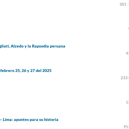
301 -
gliati, Alzedo y la Rapsodia peruana
4
febrero 25, 26 y 27 del 2025
233
1
– Lima: apuntes para su historia
95