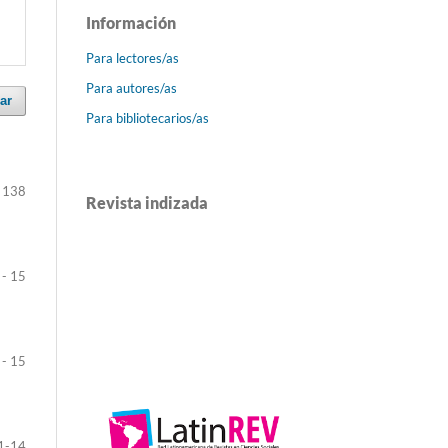
Información
Para lectores/as
Para autores/as
ar
Para bibliotecarios/as
 138
Revista indizada
 - 15
 - 15
1-14