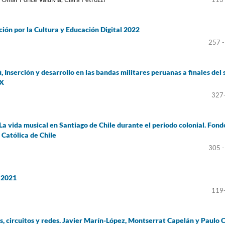
ción por la Cultura y Educación Digital 2022
257 -
, Inserción y desarrollo en las bandas militares peruanas a finales del 
AX
327
 La vida musical en Santiago de Chile durante el periodo colonial. Fond
 Católica de Chile
305 -
, 2021
119
 circuitos y redes. Javier Marín-López, Montserrat Capelán y Paulo 