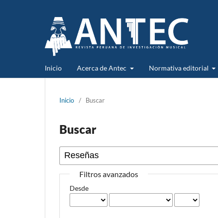
Inicio
Acerca de Antec
Normativa editorial
Inicio
/
Buscar
Buscar
Filtros avanzados
Desde