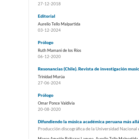
27-12-2018
Editorial
Aurelio Tello Malpartida
03-12-2024
Prólogo
Ruth Mamani de los Ríos
06-12-2020
Resonancias (Chile). Revista de investigación musica
Trinidad Murúa
27-06-2024
Prólogo
Omar Ponce Valdivia
20-08-2020
Difundiendo la música académica peruana más allá
Producción discográfica de la Universidad Nacional
Marco Agustín Baltazar Laguna, Aurelio Tello Malpartida,