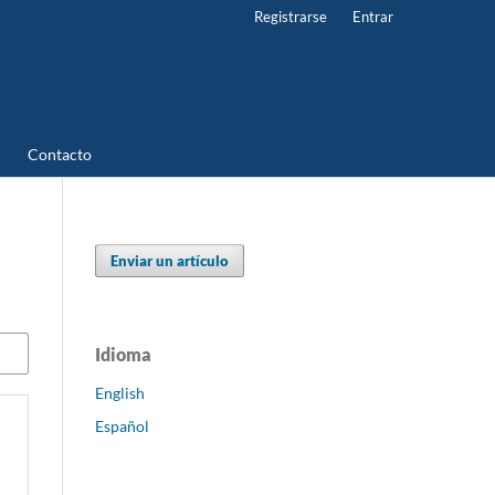
Registrarse
Entrar
Contacto
Enviar un artículo
Idioma
English
Español