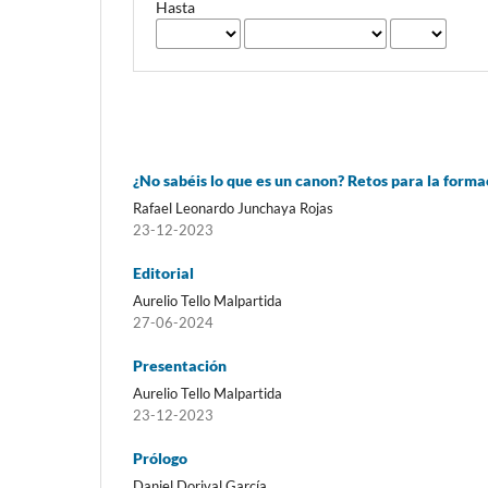
Hasta
¿No sabéis lo que es un canon? Retos para la form
Rafael Leonardo Junchaya Rojas
23-12-2023
Editorial
Aurelio Tello Malpartida
27-06-2024
Presentación
Aurelio Tello Malpartida
23-12-2023
Prólogo
Daniel Dorival García