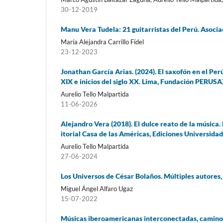
30-12-2019
Manu Vera Tudela: 21 guitarristas del Perú. Asocia
María Alejandra Carrillo Fídel
23-12-2023
Jonathan García Arias. (2024). El saxofón en el Perú
XIX e inicios del siglo XX. Lima, Fundación PERUS
Aurelio Tello Malpartida
11-06-2026
Alejandro Vera (2018). El dulce reato de la música.
itorial Casa de las Américas, Ediciones Universidad
Aurelio Tello Malpartida
27-06-2024
Los Universos de César Bolaños. Múltiples autores
Miguel Ángel Alfaro Ugaz
15-07-2022
Músicas iberoamericanas interconectadas, caminos,