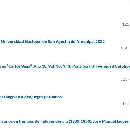
121
. Universidad Nacional de San Agustín de Arequipa, 2022
315 -
as “Carlos Vega”. Año 38, Vol. 38, N° 1. Pontificia Universidad Católic
325 -
charango en videojuegos peruanos
141
ricanos en tiempos de independencia (1800-1850). José Manuel Izquier