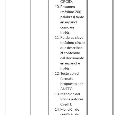
ORCID.
Resumen
(máximo 200
palabras) tanto
en español
como en
inglés.
Palabras clave
(máximo cinco)
que describan
el contenido
del documento
en español e
inglés.
Texto con el
formato
propuesto por
ANTEC.
Mención del
Rol de autores
CredIT.
Mención de
conflicto de