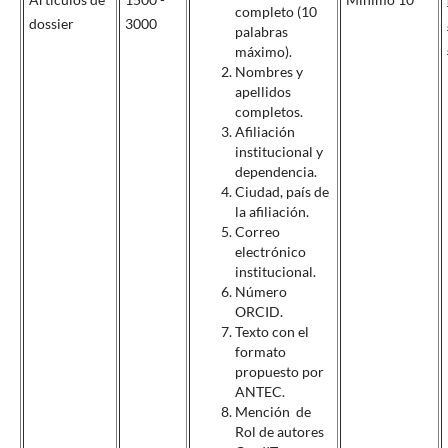
completo (10
dossier
3000
palabras
máximo).
Nombres y
apellidos
completos.
Afiliación
institucional y
dependencia.
Ciudad, país de
la afiliación.
Correo
electrónico
institucional.
Número
ORCID.
Texto con el
formato
propuesto por
ANTEC.
Mención de
Rol de autores