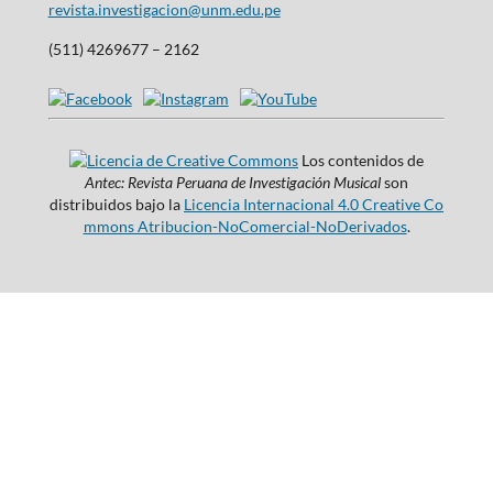
revista.investigacion@unm.edu.pe
(511) 4269677 – 2162
Los contenidos de
Antec: Revista Peruana de Investigación Musical
son
distribuidos bajo la
Licencia Internacional 4.0 Creative Co
mmons Atribucion-NoComercial-NoDerivados
.