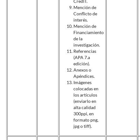
CredIT.
Mención de
Conflicto de
interés.
Mención de
Financiamiento
de la
investigación.
Referencias
(APA 7.
a
edición).
Anexos o
Apéndices.
Imágenes
colocadas en
los artículos
(enviarlo en
alta calidad
300ppi, en
formato png,
jpg o tiff).