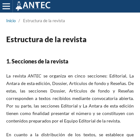
Inicio
/
Estructura de la revista
Estructura de la revista
1. Secciones de la revista
La revista
ANTEC
se organiza en cinco secciones: Editorial, La
Antara de esta edición, Dossier, Artículos de fondo y Reseñas. De
estas, las secciones Dossier, Artículos de fondo y Reseñas
corresponden a textos recibidos mediante convocatoria abierta.
Por su parte, las secciones Editorial y La Antara de esta edición
tienen como finalidad presentar el número y se constituyen con
contenidos preparados por el Equipo Editorial de la revista.
En cuanto a la distribución de los textos, se establece que