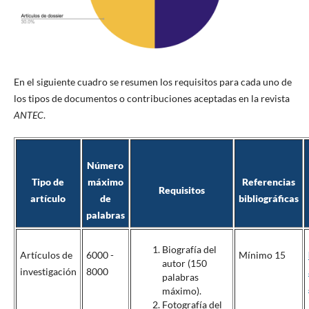
En el siguiente cuadro se resumen los requisitos para cada uno de
los tipos de documentos o contribuciones aceptadas en la revista
ANTEC
.
Número
Tipo de
máximo
Referencias
Requisitos
artículo
de
bibliográficas
palabras
Biografía del
Artículos de
6000 -
Mínimo 15
autor (150
investigación
8000
palabras
máximo).
Fotografía del