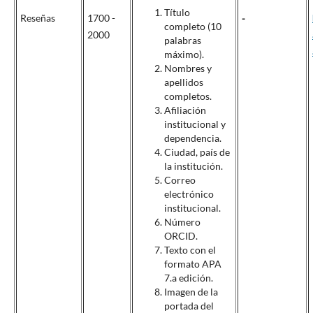
Título
Reseñas
1700 -
-
completo (10
2000
palabras
máximo).
Nombres y
apellidos
completos.
Afiliación
institucional y
dependencia.
Ciudad, país de
la institución.
Correo
electrónico
institucional.
Número
ORCID.
Texto con el
formato APA
7.
a
edición.
Imagen de la
portada del