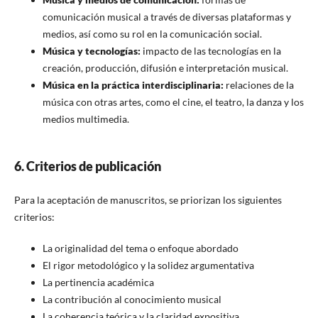
comunicación musical a través de diversas plataformas y
medios, así como su rol en la comunicación social.
Música y tecnologías:
impacto de las tecnologías en la
creación, producción, difusión e interpretación musical.
Música en la práctica interdisciplinaria:
relaciones de la
música con otras artes, como el cine, el teatro, la danza y los
medios multimedia.
6. Criterios de publicación
Para la aceptación de manuscritos, se priorizan los siguientes
criterios:
La originalidad del tema o enfoque abordado
El rigor metodológico y la solidez argumentativa
La pertinencia académica
La contribución al conocimiento musical
La coherencia teórica y la claridad expositiva