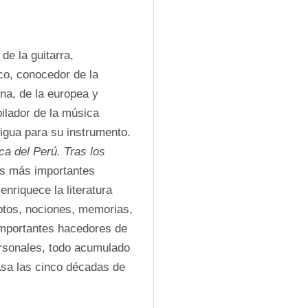
e la guitarra, 
co, conocedor de la 
na, de la europea y 
ilador de la música 
igua para su instrumento. 
a del Perú. Tras los 
as más importantes 
nriquece la literatura 
ptos, nociones, memorias, 
importantes hacedores de 
rsonales, todo acumulado 
sa las cinco décadas de 