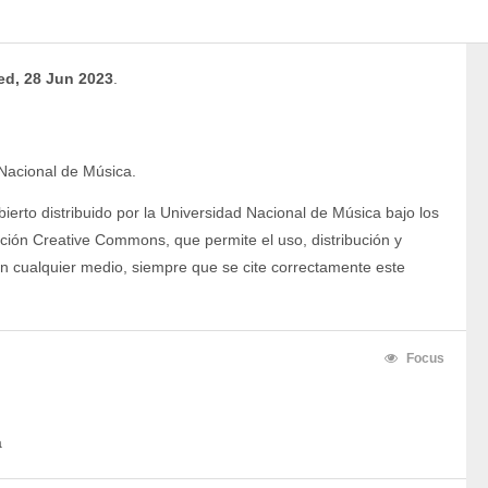
d, 28 Jun 2023
.
Nacional de Música. 
ierto distribuido por la Universidad Nacional de Música bajo los 
ución Creative Commons, que permite el uso, distribución y 
en cualquier medio, siempre que se cite correctamente este 
Focus
a