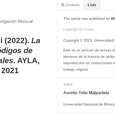
Contents
Info
The article was
published on
We
stigación Musical
Copyright & License
i (2022).
La
Copyright © 2023, Universidad 
ódigos de
Este es un artículo de acceso ab
términos de la licencia de atrib
ales.
AYLA,
reproducción sin restricciones 
 2021
trabajo original.
Author
Aurelio Tello Malpartida
Universidad Nacional de Músic