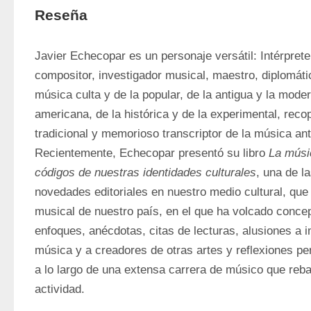
Reseña
Javier Echecopar es un personaje versátil: Intérprete d
compositor, investigador musical, maestro, diplomáti
música culta y de la popular, de la antigua y la moder
americana, de la histórica y de la experimental, recop
tradicional y memorioso transcriptor de la música ant
Recientemente, Echecopar presentó su libro 
La músic
códigos de nuestras identidades culturales
, una de l
novedades editoriales en nuestro medio cultural, que e
musical de nuestro país, en el que ha volcado conce
enfoques, anécdotas, citas de lecturas, alusiones a 
música y a creadores de otras artes y reflexiones pe
a lo largo de una extensa carrera de músico que reba
actividad.