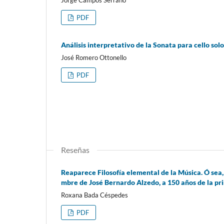
Jorge Campos Serrano
PDF
Análisis interpretativo de la Sonata para cello sol
José Romero Ottonello
PDF
Reseñas
Reaparece Filosofía elemental de la Música. Ó sea, 
mbre de José Bernardo Alzedo, a 150 años de la pr
Roxana Bada Céspedes
PDF