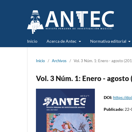
Inicio
Acerca de Antec
Normativa editorial
Inicio
/
Archivos
/
Vol. 3 Núm. 1: Enero - agosto (20
Vol. 3 Núm. 1: Enero - agosto 
DOI:
https://do
Publicado:
22-