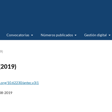
Convocatorias
Números publicados
Gestión digital
19)
(2019)
i.org/10.62230/antec.v3i1
08-2019