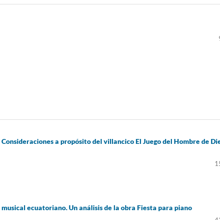
. Consideraciones a propósito del villancico El Juego del Hombre de Di
1
usical ecuatoriano. Un análisis de la obra Fiesta para piano