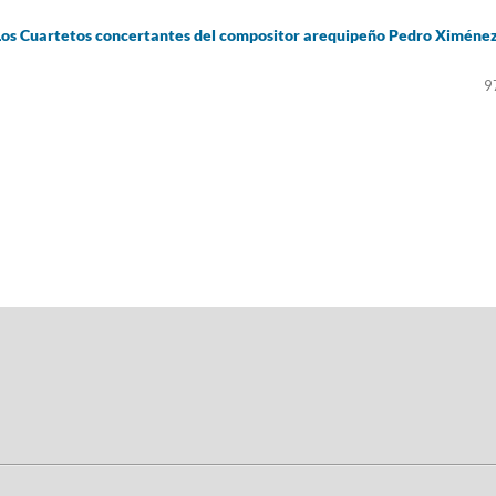
. Los Cuartetos concertantes del compositor arequipeño Pedro Ximéne
9