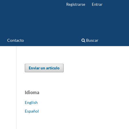
Registrarse
Entrar
Contacto
Buscar
Enviar un artículo
Idioma
English
Español