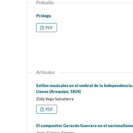
Preludio
Prólogo
PDF
Artículos
Estilos musicales en el umbral de la Independencia
Llanos (Arequipa, 1824)
Zoila Vega Salvatierra
PDF
El compositor Gerardo Guevara en el nacionalismo m