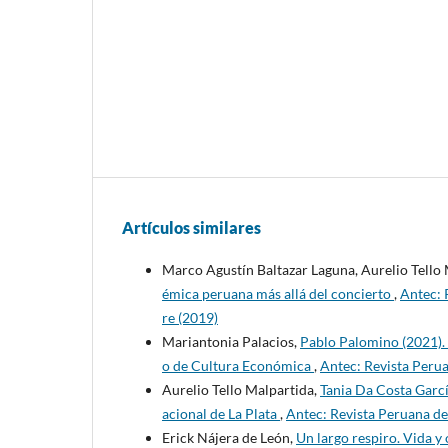
Artículos similares
Marco Agustín Baltazar Laguna, Aurelio Tello 
émica peruana más allá del concierto
,
Antec: 
re (2019)
Mariantonia Palacios,
Pablo Palomino (2021). 
o de Cultura Económica
,
Antec: Revista Perua
Aurelio Tello Malpartida,
Tania Da Costa Garcí
acional de La Plata
,
Antec: Revista Peruana de 
Erick Nájera de León,
Un largo respiro. Vida y