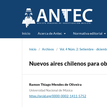
Inicio
Acerca de Antec
Normativa editorial
Inicio
/
Archivos
/
Vol. 4 Núm. 2: Setiembre - diciem
Nuevos aires chilenos para ob
Ramon Thiago Mendes de Oliveira
Universidad Nacional de Música
https://orcid.org/0000-0002-1411-5752