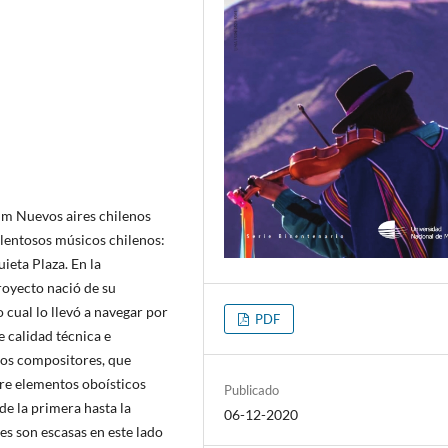
bum Nuevos aires chilenos
alentosos músicos chilenos:
ieta Plaza. En la
royecto nació de su
 cual lo llevó a navegar por
PDF
e calidad técnica e
los compositores, que
tre elementos oboísticos
Publicado
de la primera hasta la
06-12-2020
es son escasas en este lado