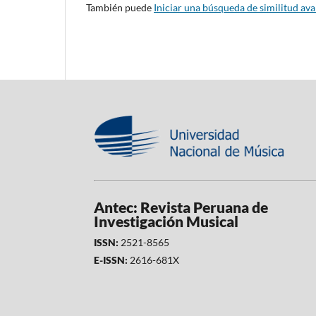
También puede
Iniciar una búsqueda de similitud av
Antec: Revista Peruana de
Investigación Musical
ISSN:
2521-8565
E-ISSN:
2616-681X