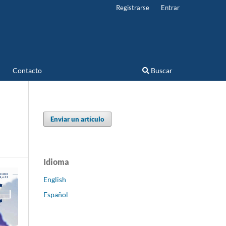
Registrarse
Entrar
Contacto
Buscar
Enviar un artículo
Idioma
English
Español