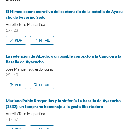
El Himno conmemorativo del centenario de la batalla de Ayacu
cho de Severino Sedó
Aurelio Tello Malpartida
17 - 23
PDF
HTML
La redención de Alzedo: o un posible contexto a la Canción a la
Batalla de Ayacucho
José Manuel Izquierdo König
25 - 40
PDF
HTML
Mariano Pablo Rosquellas y la sinfonía La batalla de Ayacucho
(1832): un temprano homenaje a la gesta libertadora
Aurelio Tello Malpartida
41 - 57