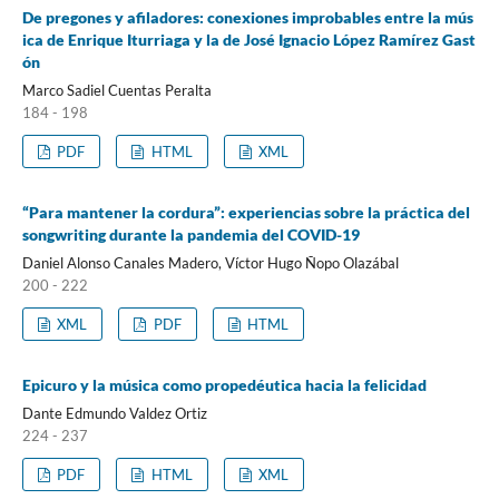
De pregones y afiladores: conexiones improbables entre la mús
ica de Enrique Iturriaga y la de José Ignacio López Ramírez Gast
ón
Marco Sadiel Cuentas Peralta
184 - 198
PDF
HTML
XML
“Para mantener la cordura”: experiencias sobre la práctica del
songwriting durante la pandemia del COVID-19
Daniel Alonso Canales Madero, Víctor Hugo Ñopo Olazábal
200 - 222
XML
PDF
HTML
Epicuro y la música como propedéutica hacia la felicidad
Dante Edmundo Valdez Ortiz
224 - 237
PDF
HTML
XML