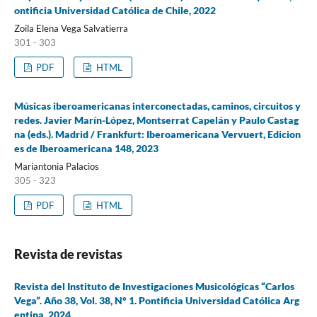
ontificia Universidad Católica de Chile, 2022
Zoila Elena Vega Salvatierra
301 - 303
PDF
HTML
Músicas iberoamericanas interconectadas, caminos, circuitos y
redes. Javier Marín-López, Montserrat Capelán y Paulo Castag
na (eds.). Madrid / Frankfurt: Iberoamericana Vervuert, Edicion
es de Iberoamericana 148, 2023
Mariantonia Palacios
305 - 323
PDF
HTML
Revista de revistas
Revista del Instituto de Investigaciones Musicológicas “Carlos
Vega”. Año 38, Vol. 38, N° 1. Pontificia Universidad Católica Arg
entina, 2024