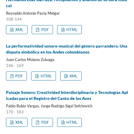
cal
Reynaldo Antonio Pavia Melgar
108-144
XML
PDF
HTML
La performatividad sonoro-musical del género parrandero. Una
disputa simbólica en los Andes colombianos
Juan Carlos Molano Zuluaga
146 - 169
PDF
HTML
XML
Paisaje Sonoro: Creatividad Interdisciplinaria y Tecnologías Apl
icadas para el Registro del Canto de las Aves
Pablo Rubio Vargas, Jorge Rodrigo Sigal Sefchovich
170 - 183
XML
PDF
HTML