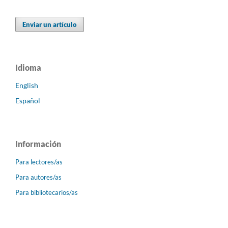
Enviar un artículo
Idioma
English
Español
Información
Para lectores/as
Para autores/as
Para bibliotecarios/as