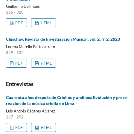
Guillermo Dellmans
325 - 328
PDF
HTML
Chischay. Revista de Investigación Musical, vol. 2, n° 2, 2023
Lorena Merello Portocarrero
329 - 332
PDF
HTML
Entrevistas
Cuarenta años después de Criollos y andinos: Evolución y prese
rvación de la música criolla en Lima
Luis Andrés Cáceres Álvarez
267 - 292
PDF
HTML