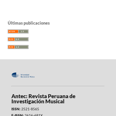
Últimas publicaciones
Antec: Revista Peruana de
Investigación Musical
ISSN:
2521-8565
E-ISSN:
2616-681X