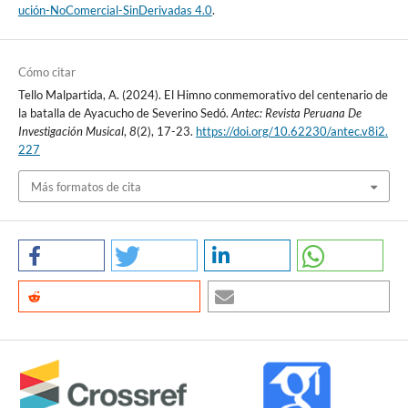
ución-NoComercial-SinDerivadas 4.0
.
Cómo citar
Tello Malpartida, A. (2024). El Himno conmemorativo del centenario de
la batalla de Ayacucho de Severino Sedó.
Antec: Revista Peruana De
Investigación Musical
,
8
(2), 17-23.
https://doi.org/10.62230/antec.v8i2.
227
Más formatos de cita