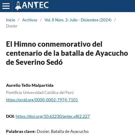
Inicio
/
Archivos
/
Vol. 8 Núm. 2: Julio - Diciembre (2024)
/
Dosier
El Himno conmemorativo del
centenario de la batalla de Ayacucho
de Severino Sedó
Aurelio Tello Malpartida
Pontificia Universidad Católica del Perú
https://orcid.org/0000-0002-7974-7101
DOI:
https://doi.org/10.62230/antec.v8i2.227
Palabras clave:
Dosier, Batalla de Ayacucho