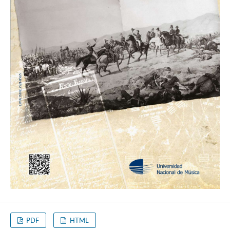
PDF
HTML