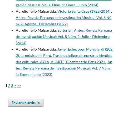
gación Musical: Vol. 8 Núm. 1: Enero - junio (2024)
Aurelio Tello Malpartida,
Victoria Santa Cruz (1922-2014)
,
Antec: Revista Peruana de Investigación Musical: Vol. 6 Nú
m. 2: Agosto - Diciembre (2022)
Aurelio Tello Malpartida,
Editorial
,
Antec: Revista Peruana
de Investigación Musical: Vol. 8 Núm. 2: Julio - Diciembre
(2024)
Aurelio Tello Malpartida,
Javier Echecopar Mongilardi (202
2). La música del Perú. Tras los códigos de nuestras identida
des culturales. AYLA, ALARTE, Bicentenario Perú 2021
,
An
tec: Revista Peruana de Investigación Musical: Vol. 7 Núm.
1: Enero - junio (2023)
1
2
3
>
>>
Enviar un artículo