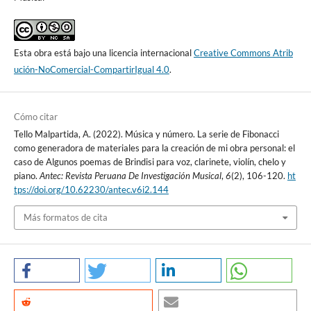
Esta obra está bajo una licencia internacional
Creative Commons Atrib
ución-NoComercial-CompartirIgual 4.0
.
Cómo citar
Tello Malpartida, A. (2022). Música y número. La serie de Fibonacci
como generadora de materiales para la creación de mi obra personal: el
caso de Algunos poemas de Brindisi para voz, clarinete, violín, chelo y
piano.
Antec: Revista Peruana De Investigación Musical
,
6
(2), 106-120.
ht
tps://doi.org/10.62230/antec.v6i2.144
Más formatos de cita