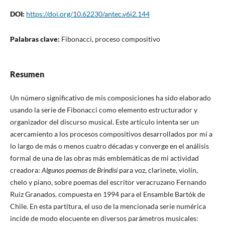
DOI:
https://doi.org/10.62230/antec.v6i2.144
Palabras clave:
Fibonacci, proceso compositivo
Resumen
Un número significativo de mis composiciones ha sido elaborado
usando la serie de Fibonacci como elemento estructurador y
organizador del discurso musical. Este artículo intenta ser un
acercamiento a los procesos compositivos desarrollados por mí a
lo largo de más o menos cuatro décadas y converge en el análisis
formal de una de las obras más emblemáticas de mi actividad
creadora:
Algunos poemas de Brindisi
para voz, clarinete, violín,
chelo y piano, sobre poemas del escritor veracruzano Fernando
Ruiz Granados, compuesta en 1994 para el Ensamble Bartók de
Chile. En esta partitura, el uso de la mencionada serie numérica
incide de modo elocuente en diversos parámetros musicales: