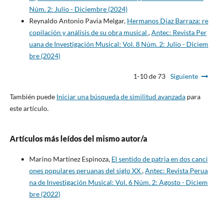
Núm. 2: Julio - Diciembre (2024)
Reynaldo Antonio Pavia Melgar,
Hermanos Díaz Barraza: re
copilación y análisis de su obra musical
,
Antec: Revista Per
uana de Investigación Musical: Vol. 8 Núm. 2: Julio - Diciem
bre (2024)
1-10 de 73
Siguiente
También puede
Iniciar una búsqueda de similitud avanzada
para
este artículo.
Artículos más leídos del mismo autor/a
Marino Martínez Espinoza,
El sentido de patria en dos canci
ones populares peruanas del siglo XX
,
Antec: Revista Perua
na de Investigación Musical: Vol. 6 Núm. 2: Agosto - Diciem
bre (2022)