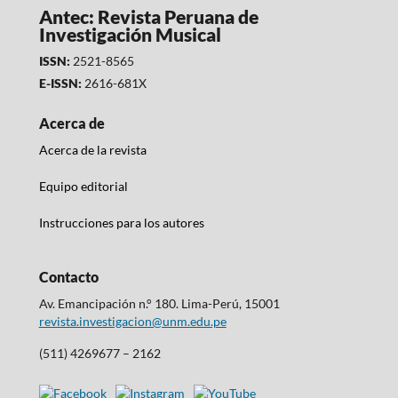
Antec: Revista Peruana de
Investigación Musical
ISSN:
2521-8565
E-ISSN:
2616-681X
Acerca de
Acerca de la revista
Equipo editorial
Instrucciones para los autores
Contacto
Av. Emancipación n.° 180. Lima-Perú, 15001
revista.investigacion@unm.edu.pe
(511) 4269677 – 2162