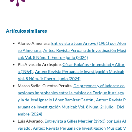
Artículos similares
Alonso Almenara,
Entrevista a Juan Arroyo (1981) por Alon
so Almenara
,
Antec: Revista Peruana de Investigación Musi
cal: Vol. 8 Núm. 1: Enero - junio (2024)
Pía Alvarado Arróspide,
César Bolaños - Intensidad y Altur
a (1964)
,
Antec: Revista Peruana de Investigación Musical:
Vol. 8 Núm. 1: Enero - junio (2024)
Marco Sadiel Cuentas Peralta,
De pregones y afiladores: co
nexiones improbables entre la música de Enrique Iturriaga
y la de José Ignacio López Ramírez Gastón
,
Antec: Revista P
eruana de Investigación Musical: Vol. 8 Núm. 2: Julio - Dici
embre (2024)
Luis Alvarado,
Entrevista a Gilles Mercier (1963) por Luis Al
varado
,
Antec: Revista Peruana de Investigación Musical: V