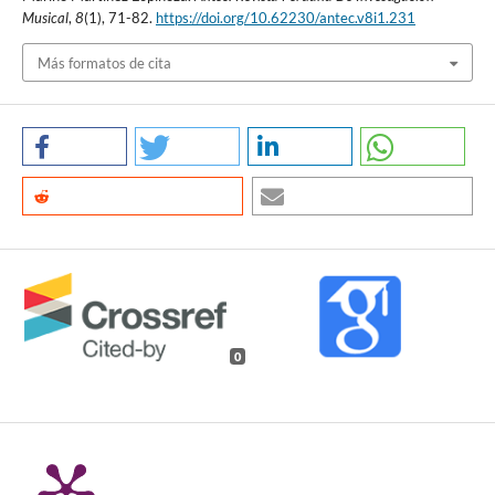
Musical
,
8
(1), 71-82.
https://doi.org/10.62230/antec.v8i1.231
Más formatos de cita
0