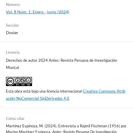
Número
Vol. 8 Núm. 1: Enero - junio (2024)
Sección
Dosier
Licencia
Derechos de autor 2024 Antec: Revista Peruana de Investigación
Musical
Esta obra está bajo una licencia internacional
Creative Commons Atrib
ución-NoComercial-SinDerivadas 4.0
.
Cómo citar
Martínez Espinoza, M. (2024). Entrevista a Rajmil Fischman (1956) por
Marino Martínez Espinoza.
Antec: Revista Peruana De Investigación