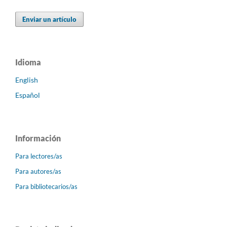
Enviar un artículo
Idioma
English
Español
Información
Para lectores/as
Para autores/as
Para bibliotecarios/as