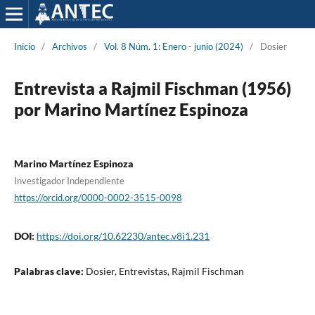
Inicio
/
Archivos
/
Vol. 8 Núm. 1: Enero - junio (2024)
/
Dosier
Entrevista a Rajmil Fischman (1956)
por Marino Martínez Espinoza
Marino Martínez Espinoza
Investigador Independiente
https://orcid.org/0000-0002-3515-0098
DOI:
https://doi.org/10.62230/antec.v8i1.231
Palabras clave:
Dosier, Entrevistas, Rajmil Fischman