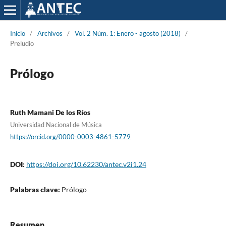
Inicio
/
Archivos
/
Vol. 2 Núm. 1: Enero - agosto (2018)
/
Preludio
Prólogo
Ruth Mamani De los Ríos
Universidad Nacional de Música
https://orcid.org/0000-0003-4861-5779
DOI:
https://doi.org/10.62230/antec.v2i1.24
Palabras clave:
Prólogo
Resumen