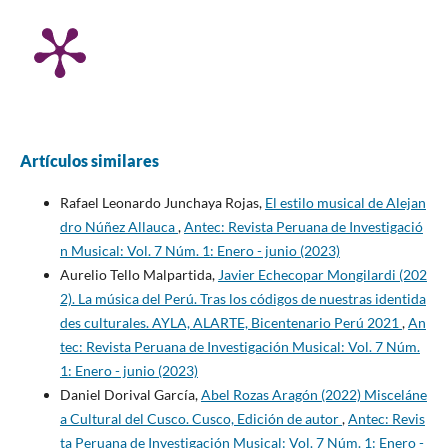
Artículos similares
Rafael Leonardo Junchaya Rojas,
El estilo musical de Alejan
dro Núñez Allauca
,
Antec: Revista Peruana de Investigació
n Musical: Vol. 7 Núm. 1: Enero - junio (2023)
Aurelio Tello Malpartida,
Javier Echecopar Mongilardi (202
2). La música del Perú. Tras los códigos de nuestras identida
des culturales. AYLA, ALARTE, Bicentenario Perú 2021
,
An
tec: Revista Peruana de Investigación Musical: Vol. 7 Núm.
1: Enero - junio (2023)
Daniel Dorival García,
Abel Rozas Aragón (2022) Misceláne
a Cultural del Cusco. Cusco, Edición de autor
,
Antec: Revis
ta Peruana de Investigación Musical: Vol. 7 Núm. 1: Enero -