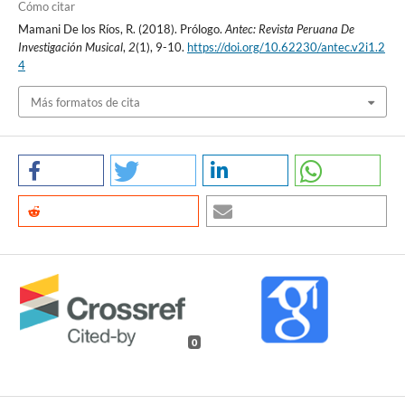
Cómo citar
Mamani De los Ríos, R. (2018). Prólogo.
Antec: Revista Peruana De
Investigación Musical
,
2
(1), 9-10.
https://doi.org/10.62230/antec.v2i1.2
4
Más formatos de cita
0