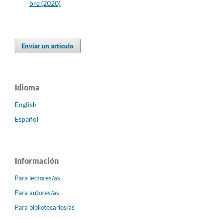
bre (2020)
Enviar un artículo
Idioma
English
Español
Información
Para lectores/as
Para autores/as
Para bibliotecarios/as