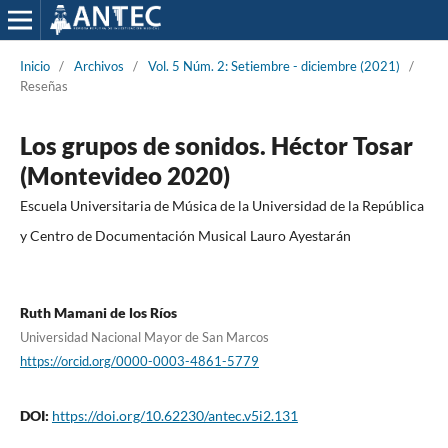
Inicio
/
Archivos
/
Vol. 5 Núm. 2: Setiembre - diciembre (2021)
/
Reseñas
Los grupos de sonidos. Héctor Tosar
(Montevideo 2020)
Escuela Universitaria de Música de la Universidad de la República
y Centro de Documentación Musical Lauro Ayestarán
Ruth Mamani de los Ríos
Universidad Nacional Mayor de San Marcos
https://orcid.org/0000-0003-4861-5779
DOI:
https://doi.org/10.62230/antec.v5i2.131