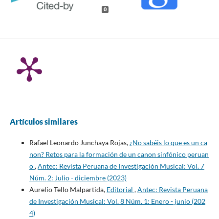
0
Artículos similares
Rafael Leonardo Junchaya Rojas,
¿No sabéis lo que es un ca
non? Retos para la formación de un canon sinfónico peruan
o
,
Antec: Revista Peruana de Investigación Musical: Vol. 7
Núm. 2: Julio - diciembre (2023)
Aurelio Tello Malpartida,
Editorial
,
Antec: Revista Peruana
de Investigación Musical: Vol. 8 Núm. 1: Enero - junio (202
4)