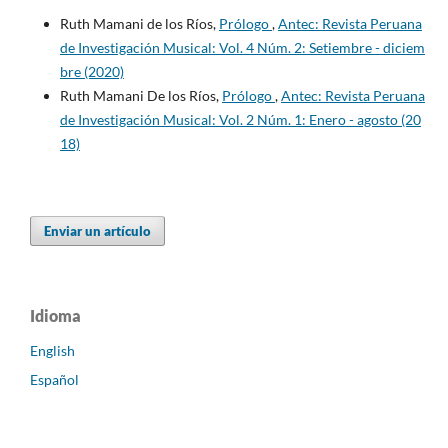
Ruth Mamani de los Ríos,
Prólogo
,
Antec: Revista Peruana
de Investigación Musical: Vol. 4 Núm. 2: Setiembre - diciem
bre (2020)
Ruth Mamani De los Ríos,
Prólogo
,
Antec: Revista Peruana
de Investigación Musical: Vol. 2 Núm. 1: Enero - agosto (20
18)
Enviar un artículo
Idioma
English
Español