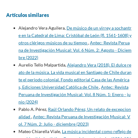
Artículos similares
Alejandro Vera Aguilera,
De músico de un virrey a sochantr
e en la Catedral de Lima: Cristóbal de León (fl. 1561-1608) y
otros clérigos-músicos de su tiempo
,
Antec: Revista Perua
na de Investigación Musical: Vol. 6 Núm. 2: Agosto - Diciem
bre (2022)
Aurelio Tello Malpartida,
Alejandro Vera (2018). El dulce re
ato de la música. La vida musical en Santiago de Chile duran
te el periodo colonial. Fondo editorial Casa de las América
s, Ediciones Universidad Católica de Chile
,
Antec: Revista
Peruana de Investigación Musical: Vol. 8 Núm. 1: Enero - ju
nio (2024)
Pablo A. Pérez,
Raúl Orlando Pérez, Un relato de excepcion
alidad
,
Antec: Revista Peruana de Investigación Musical: V
ol. 7 Núm. 2: Julio - diciembre (2023)
Mateo Chiarella Viale,
La música incidental como reflejo de