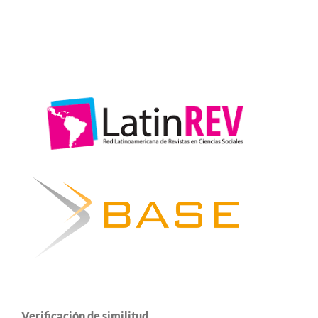
Verificación de similitud