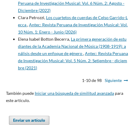
Peruana de Investigación Musical: Vol. 6 Núm. 2: Agosto -
Diciembre (2022)
Clara Petrozzi,
Los cuartetos de cuerdas de Celso Garrido-L
ecca
,
Antec: Revista Peruana de Investigación Musical: Vol.
10 Núm. 1: Enero - Junio (2026)
Elena Isabel Botton Becerra,
La primera generación de estu
diantes de la Academia Nacional de Música (1908-1919): a
nálisis desde un enfoque de género
,
Antec: Revista Peruana
de Investigación Musical: Vol. 5 Núm. 2: Setiembre - diciem
bre (2021)
1-10 de 98
Siguiente
También puede
Iniciar una búsqueda de similitud avanzada
para
este artículo.
Enviar un artículo