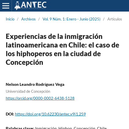
Inicio
/
Archivos
/
Vol. 9 Núm. 1: Enero - Junio (2025)
/
Artículos
Experiencias de la inmigración
latinoamericana en Chile: el caso de
los hiphoperos en la ciudad de
Concepción
Nelson Leandro Rodríguez Vega
Universidad de Concepción
https://orcid.org/0000-0002-6438-5128
DOI:
https://doi.org/10.62230/antec.v9i1.259
Palabras clave:
Inmigración, Hiphop, Concepción, Chile