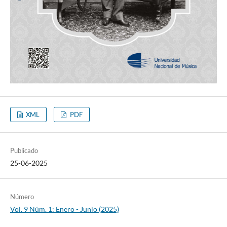
XML
PDF
Publicado
25-06-2025
Número
Vol. 9 Núm. 1: Enero - Junio (2025)