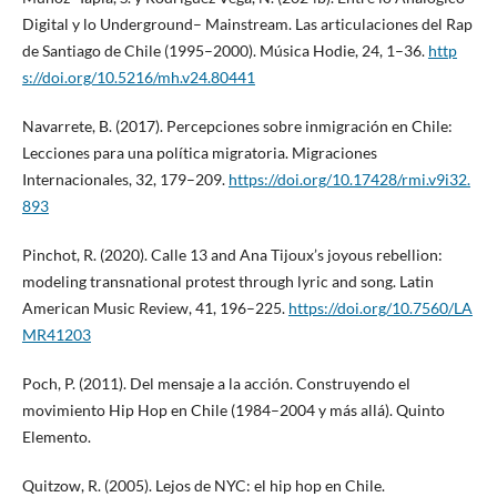
Digital y lo Underground– Mainstream. Las articulaciones del Rap
de Santiago de Chile (1995–2000). Música Hodie, 24, 1–36.
http
s://doi.org/10.5216/mh.v24.80441
Navarrete, B. (2017). Percepciones sobre inmigración en Chile:
Lecciones para una política migratoria. Migraciones
Internacionales, 32, 179–209.
https://doi.org/10.17428/rmi.v9i32.
893
Pinchot, R. (2020). Calle 13 and Ana Tijoux’s joyous rebellion:
modeling transnational protest through lyric and song. Latin
American Music Review, 41, 196–225.
https://doi.org/10.7560/LA
MR41203
Poch, P. (2011). Del mensaje a la acción. Construyendo el
movimiento Hip Hop en Chile (1984–2004 y más allá). Quinto
Elemento.
Quitzow, R. (2005). Lejos de NYC: el hip hop en Chile.