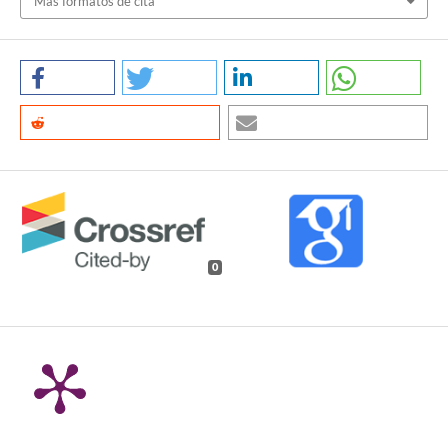
Más formatos de cita
0