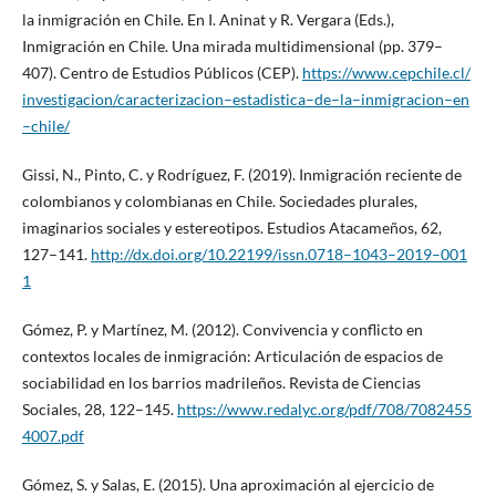
la inmigración en Chile. En I. Aninat y R. Vergara (Eds.),
Inmigración en Chile. Una mirada multidimensional (pp. 379–
407). Centro de Estudios Públicos (CEP).
https://www.cepchile.cl/
investigacion/caracterizacion–estadistica–de–la–inmigracion–en
–chile/
Gissi, N., Pinto, C. y Rodríguez, F. (2019). Inmigración reciente de
colombianos y colombianas en Chile. Sociedades plurales,
imaginarios sociales y estereotipos. Estudios Atacameños, 62,
127–141.
http://dx.doi.org/10.22199/issn.0718–1043–2019–001
1
Gómez, P. y Martínez, M. (2012). Convivencia y conflicto en
contextos locales de inmigración: Articulación de espacios de
sociabilidad en los barrios madrileños. Revista de Ciencias
Sociales, 28, 122–145.
https://www.redalyc.org/pdf/708/7082455
4007.pdf
Gómez, S. y Salas, E. (2015). Una aproximación al ejercicio de