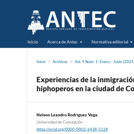
Inicio
Acerca de Antec
Normativa editorial
Inicio
/
Archivos
/
Vol. 9 Núm. 1: Enero - Junio (2025
Experiencias de la inmigració
hiphoperos en la ciudad de C
Nelson Leandro Rodríguez Vega
Universidad de Concepción
https://orcid.org/0000-0002-6438-5128