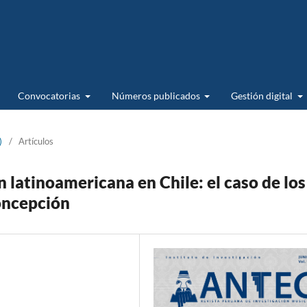
Convocatorias
Números publicados
Gestión digital
)
/
Artículos
n latinoamericana en Chile: el caso de los
oncepción