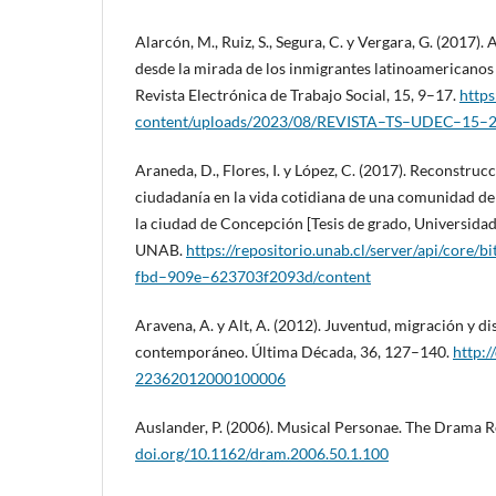
Alarcón, M., Ruiz, S., Segura, C. y Vergara, G. (2017).
desde la mirada de los inmigrantes latinoamericanos
Revista Electrónica de Trabajo Social, 15, 9–17.
https
content/uploads/2023/08/REVISTA–TS–UDEC–15–2
Araneda, D., Flores, I. y López, C. (2017). Reconstrucc
ciudadanía en la vida cotidiana de una comunidad d
la ciudad de Concepción [Tesis de grado, Universidad
UNAB.
https://repositorio.unab.cl/server/api/core
fbd–909e–623703f2093d/content
Aravena, A. y Alt, A. (2012). Juventud, migración y d
contemporáneo. Última Década, 36, 127–140.
http:/
22362012000100006
Auslander, P. (2006). Musical Personae. The Drama 
doi.org/10.1162/dram.2006.50.1.100