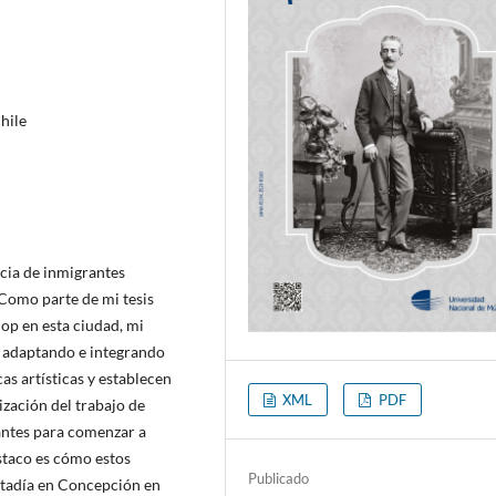
hile
ncia de inmigrantes
Como parte de mi tesis
op en esta ciudad, mi
n adaptando e integrando
as artísticas y establecen
XML
PDF
lización del trabajo de
santes para comenzar a
staco es cómo estos
Publicado
stadía en Concepción en