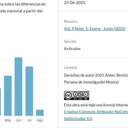
25-06-2025
na sobre las diferencias en
xto nacional a partir del
Número
Vol. 9 Núm. 1: Enero - Junio (2025)
Sección
Artículos
Licencia
Derechos de autor 2025 Antec: Revist
Peruana de Investigación Musical
Esta obra está bajo una licencia interna
Creative Commons Atribución-NoCome
SinDerivadas 4.0
.