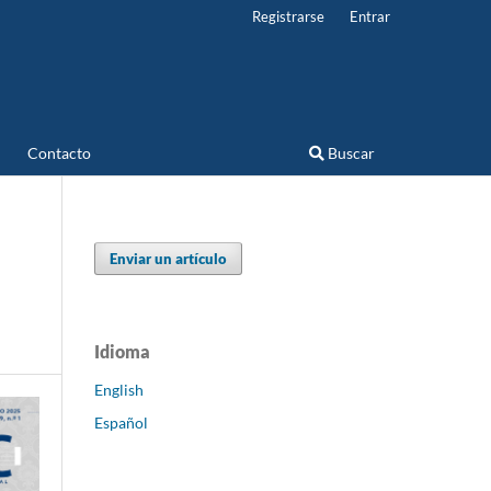
Registrarse
Entrar
Contacto
Buscar
Enviar un artículo
Idioma
English
Español