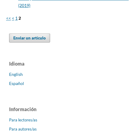
(2019)
<<
<
1
2
Enviar un artículo
Idioma
English
Español
Información
Para lectores/as
Para autores/as