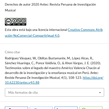
Derechos de autor 2020 Antec: Revista Peruana de Investigación
Musical
Esta obra está bajo una licencia internacional
Creative Commons Atrib
ución-NoComercial-CompartirIgual 4.0
.
Cómo citar
Rodríguez Vásquez, W., Oblitas Bustamante, M., López Alcas, R.,
Sánchez Huaringa, C., Ponce Valdivia, O., & Ahon Vargas, J. E. (2020).
Testimonios sobre el legado del maestro Américo Valencia Chacón al
desarrollo de la investigación y la enseñanza musical en Perú.
Antec:
Revista Peruana De Investigación Musical
,
4
(1), 108-123.
https://doi.org/
10.62230/antec.v4i1.88
Más formatos de cita