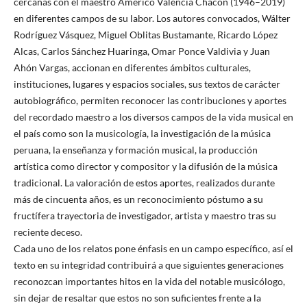
cercanas con el maestro Américo Valencia Chacón (1946–2019)
en diferentes campos de su labor. Los autores convocados, Wálter
Rodríguez Vásquez, Miguel Oblitas Bustamante, Ricardo López
Alcas, Carlos Sánchez Huaringa, Omar Ponce Valdivia y Juan
Ahón Vargas, accionan en diferentes ámbitos culturales,
instituciones, lugares y espacios sociales, sus textos de carácter
autobiográfico, permiten reconocer las contribuciones y aportes
del recordado maestro a los diversos campos de la vida musical en
el país como son la musicología, la investigación de la música
peruana, la enseñanza y formación musical, la producción
artística como director y compositor y la difusión de la música
tradicional. La valoración de estos aportes, realizados durante
más de cincuenta años, es un reconocimiento póstumo a su
fructífera trayectoria de investigador, artista y maestro tras su
reciente deceso.
Cada uno de los relatos pone énfasis en un campo específico, así el
texto en su integridad contribuirá a que siguientes generaciones
reconozcan importantes hitos en la vida del notable musicólogo,
sin dejar de resaltar que estos no son suficientes frente a la