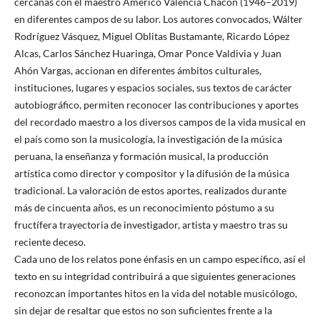
cercanas con el maestro Américo Valencia Chacón (1946–2019)
en diferentes campos de su labor. Los autores convocados, Wálter
Rodríguez Vásquez, Miguel Oblitas Bustamante, Ricardo López
Alcas, Carlos Sánchez Huaringa, Omar Ponce Valdivia y Juan
Ahón Vargas, accionan en diferentes ámbitos culturales,
instituciones, lugares y espacios sociales, sus textos de carácter
autobiográfico, permiten reconocer las contribuciones y aportes
del recordado maestro a los diversos campos de la vida musical en
el país como son la musicología, la investigación de la música
peruana, la enseñanza y formación musical, la producción
artística como director y compositor y la difusión de la música
tradicional. La valoración de estos aportes, realizados durante
más de cincuenta años, es un reconocimiento póstumo a su
fructífera trayectoria de investigador, artista y maestro tras su
reciente deceso.
Cada uno de los relatos pone énfasis en un campo específico, así el
texto en su integridad contribuirá a que siguientes generaciones
reconozcan importantes hitos en la vida del notable musicólogo,
sin dejar de resaltar que estos no son suficientes frente a la