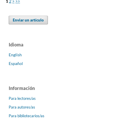
1
2
>
>>
Enviar un artículo
Idioma
English
Español
Información
Para lectores/as
Para autores/as
Para bibliotecarios/as