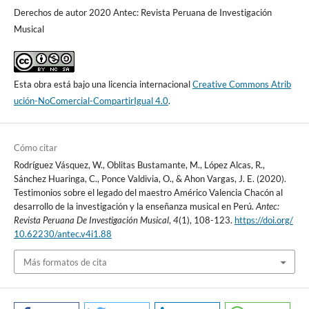
Derechos de autor 2020 Antec: Revista Peruana de Investigación
Musical
Esta obra está bajo una licencia internacional
Creative Commons Atrib
ución-NoComercial-CompartirIgual 4.0
.
Cómo citar
Rodríguez Vásquez, W., Oblitas Bustamante, M., López Alcas, R.,
Sánchez Huaringa, C., Ponce Valdivia, O., & Ahon Vargas, J. E. (2020).
Testimonios sobre el legado del maestro Américo Valencia Chacón al
desarrollo de la investigación y la enseñanza musical en Perú.
Antec:
Revista Peruana De Investigación Musical
,
4
(1), 108-123.
https://doi.org/
10.62230/antec.v4i1.88
Más formatos de cita