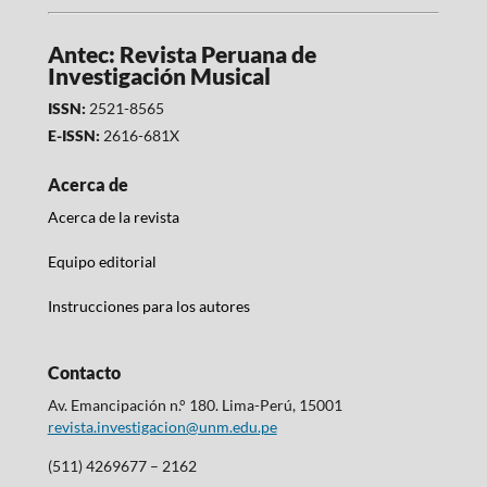
Antec: Revista Peruana de
Investigación Musical
ISSN:
2521-8565
E-ISSN:
2616-681X
Acerca de
Acerca de la revista
Equipo editorial
Instrucciones para los autores
Contacto
Av. Emancipación n.° 180. Lima-Perú, 15001
revista.investigacion@unm.edu.pe
(511) 4269677 – 2162