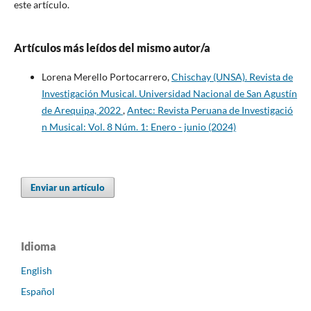
este artículo.
Artículos más leídos del mismo autor/a
Lorena Merello Portocarrero,
Chischay (UNSA). Revista de
Investigación Musical. Universidad Nacional de San Agustín
de Arequipa, 2022
,
Antec: Revista Peruana de Investigació
n Musical: Vol. 8 Núm. 1: Enero - junio (2024)
Enviar un artículo
Idioma
English
Español