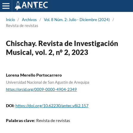
Inicio
/
Archivos
/
Vol. 8 Núm. 2: Julio - Diciembre (2024)
/
Revista de revistas
Chischay. Revista de Investigación
Musical, vol. 2, n° 2, 2023
Lorena Merello Portocarrero
Universidad Nacional de San Agustín de Arequipa
https://orcid.org/0009-0000-4904-2349
DOI:
https://doi.org/10.62230/antec.v8i2.157
Palabras clave:
Revista de revistas