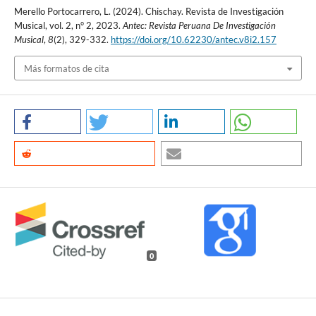
Merello Portocarrero, L. (2024). Chischay. Revista de Investigación
Musical, vol. 2, n° 2, 2023.
Antec: Revista Peruana De Investigación
Musical
,
8
(2), 329-332.
https://doi.org/10.62230/antec.v8i2.157
Más formatos de cita
0