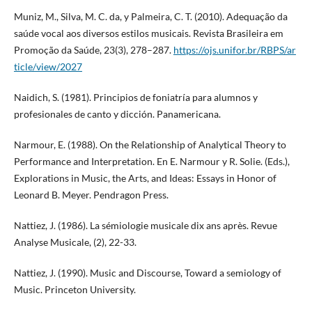
Muniz, M., Silva, M. C. da, y Palmeira, C. T. (2010). Adequação da
saúde vocal aos diversos estilos musicais. Revista Brasileira em
Promoção da Saúde, 23(3), 278–287.
https://ojs.unifor.br/RBPS/ar
ticle/view/2027
Naidich, S. (1981). Principios de foniatría para alumnos y
profesionales de canto y dicción. Panamericana.
Narmour, E. (1988). On the Relationship of Analytical Theory to
Performance and Interpretation. En E. Narmour y R. Solie. (Eds.),
Explorations in Music, the Arts, and Ideas: Essays in Honor of
Leonard B. Meyer. Pendragon Press.
Nattiez, J. (1986). La sémiologie musicale dix ans après. Revue
Analyse Musicale, (2), 22-33.
Nattiez, J. (1990). Music and Discourse, Toward a semiology of
Music. Princeton University.