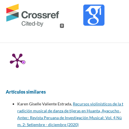
0
Artículos similares
Karen Giselle Valiente Estrada,
Recursos violinísticos de la t
radición musical de danza de tijeras en Huanta, Ayacucho
,
Antec: Revista Peruana de Investigación Musical: Vol. 4 Nú
m. 2: Setiembre - diciembre (2020)