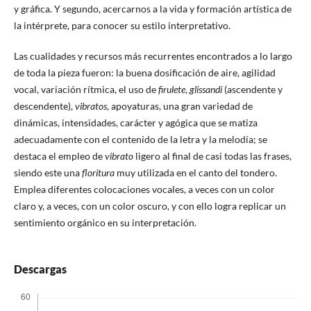
y gráfica. Y segundo, acercarnos a la vida y formación artística de
la intérprete, para conocer su estilo interpretativo.
Las cualidades y recursos más recurrentes encontrados a lo largo
de toda la pieza fueron: la buena dosificación de aire, agilidad
vocal, variación rítmica, el uso de
firulete
,
glissandi
(ascendente y
descendente),
vibratos
, apoyaturas, una gran variedad de
dinámicas, intensidades, carácter y agógica que se matiza
adecuadamente con el contenido de la letra y la melodía; se
destaca el empleo de
vibrato
ligero al final de casi todas las frases,
siendo este una
floritura
muy utilizada en el canto del tondero.
Emplea diferentes colocaciones vocales, a veces con un color
claro y, a veces, con un color oscuro, y con ello logra replicar un
sentimiento orgánico en su interpretación.
Descargas