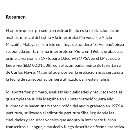
Resumen
El aporte que se presenta en este artículo es la realización de un
análisis musical del estilo y la interpretación vocal de Alicia
Maguiña Málaga en el triste con fuga de tondero “El Veneno”, pieza
recopilada por la misma intérprete en Piura en 1968, y grabada su
primera versión en 1976, para Odeón–IEMPSA en el LP
Te adoro
tierra mía
(ELD 02.01.538), con el acompañamiento de la guitarra
de Carlos Hayre. Material que, por ser la grabación más cercana a
la fecha de su recopilación será utilizado para este análisis.
Mi aporte fue: primero, analizar las cualidades y recursos vocales
que empleaba Alicia Maguiña en su interpretación; para ello,
tuvimos que hacer una transcripción del audio grabado en 1976 a
partitura, utilizando el editor de partitura Sibelius; donde las
cualidades y recursos vocales que adoptó la intérprete fueron
transcritos al lenguaje musical y luego descrita de forma narrativa