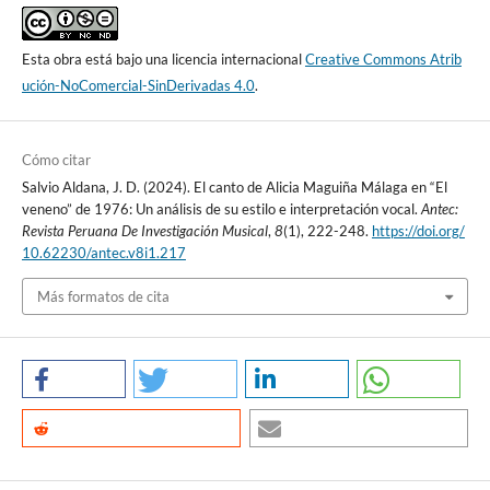
Esta obra está bajo una licencia internacional
Creative Commons Atrib
ución-NoComercial-SinDerivadas 4.0
.
Cómo citar
Salvio Aldana, J. D. (2024). El canto de Alicia Maguiña Málaga en “El
veneno” de 1976: Un análisis de su estilo e interpretación vocal.
Antec:
Revista Peruana De Investigación Musical
,
8
(1), 222-248.
https://doi.org/
10.62230/antec.v8i1.217
Más formatos de cita