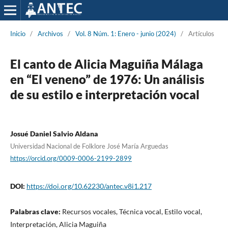
Inicio
/
Archivos
/
Vol. 8 Núm. 1: Enero - junio (2024)
/
Artículos
El canto de Alicia Maguiña Málaga
en “El veneno” de 1976: Un análisis
de su estilo e interpretación vocal
Josué Daniel Salvio Aldana
Universidad Nacional de Folklore José María Arguedas
https://orcid.org/0009-0006-2199-2899
DOI:
https://doi.org/10.62230/antec.v8i1.217
Palabras clave:
Recursos vocales, Técnica vocal, Estilo vocal,
Interpretación, Alicia Maguiña