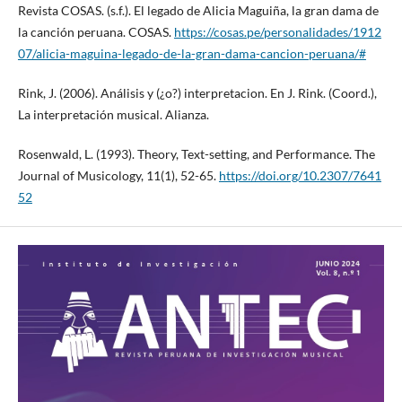
Revista COSAS. (s.f.). El legado de Alicia Maguiña, la gran dama de
la canción peruana. COSAS.
https://cosas.pe/personalidades/1912
07/alicia-maguina-legado-de-la-gran-dama-cancion-peruana/#
Rink, J. (2006). Análisis y (¿o?) interpretacion. En J. Rink. (Coord.),
La interpretación musical. Alianza.
Rosenwald, L. (1993). Theory, Text-setting, and Performance. The
Journal of Musicology, 11(1), 52-65.
https://doi.org/10.2307/7641
52