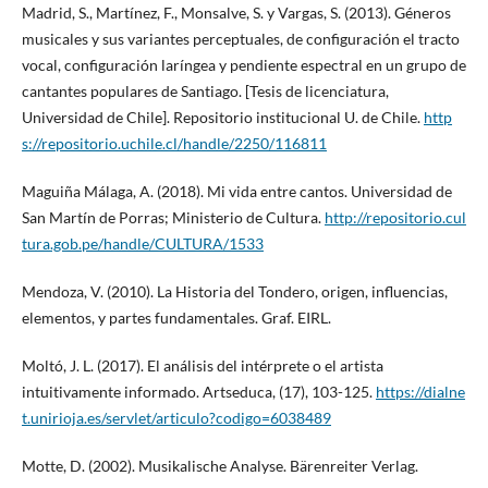
Madrid, S., Martínez, F., Monsalve, S. y Vargas, S. (2013). Géneros
musicales y sus variantes perceptuales, de configuración el tracto
vocal, configuración laríngea y pendiente espectral en un grupo de
cantantes populares de Santiago. [Tesis de licenciatura,
Universidad de Chile]. Repositorio institucional U. de Chile.
http
s://repositorio.uchile.cl/handle/2250/116811
Maguiña Málaga, A. (2018). Mi vida entre cantos. Universidad de
San Martín de Porras; Ministerio de Cultura.
http://repositorio.cul
tura.gob.pe/handle/CULTURA/1533
Mendoza, V. (2010). La Historia del Tondero, origen, influencias,
elementos, y partes fundamentales. Graf. EIRL.
Moltó, J. L. (2017). El análisis del intérprete o el artista
intuitivamente informado. Artseduca, (17), 103-125.
https://dialne
t.unirioja.es/servlet/articulo?codigo=6038489
Motte, D. (2002). Musikalische Analyse. Bärenreiter Verlag.