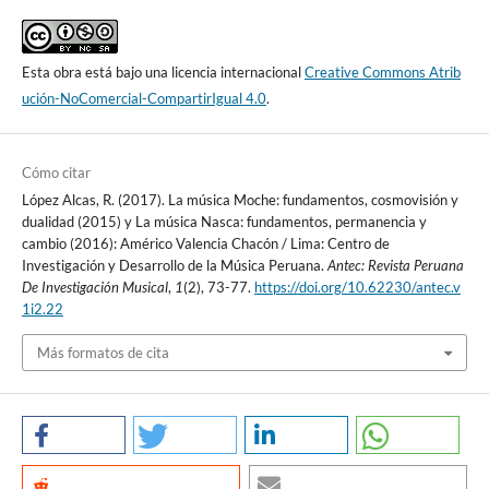
Esta obra está bajo una licencia internacional
Creative Commons Atrib
ución-NoComercial-CompartirIgual 4.0
.
Cómo citar
López Alcas, R. (2017). La música Moche: fundamentos, cosmovisión y
dualidad (2015) y La música Nasca: fundamentos, permanencia y
cambio (2016): Américo Valencia Chacón / Lima: Centro de
Investigación y Desarrollo de la Música Peruana.
Antec: Revista Peruana
De Investigación Musical
,
1
(2), 73-77.
https://doi.org/10.62230/antec.v
1i2.22
Más formatos de cita