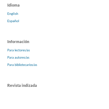
Idioma
English
Español
Información
Para lectores/as
Para autores/as
Para bibliotecarios/as
Revista indizada