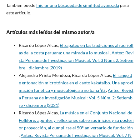
También puede
Iniciar una búsqueda de similitud avanzada
para
este artículo.
Artículos más leídos del mismo autor/a
Ricardo López Alcas,
El zapateo en las tradiciones afrocrioll
as de la costa peruana: una mirada a lo musical
,
Antec: Revi
sta Peruana de Investigación Musical: Vol. 3 Núm. 2: Setiem
bre - diciembre (2019)
Alejandro Prieto Mendoza, Ricardo López Alcas,
El rango d
e entonación microtónica en el canto kakataibo. Una aproxi
mación fonética y musicológica a no bana ‘iti
,
Antec: Revist
a Peruana de Investigación Musical: Vol. 5 Núm. 2: Setiemb
re - diciembre (2021)
Ricardo López Alcas,
La música en el Conjunto Nacional de
Folklore: apuntes y reflexiones sobre sus inicios y su posteri
or proyección, al cumplirse el 50° aniversario de fundación
,
Antec: Revista Peruana de Investigación Musical: Vol. 7 N