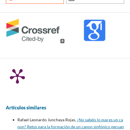
0
Artículos similares
Rafael Leonardo Junchaya Rojas,
¿No sabéis lo que es un ca
non? Retos para la formación de un canon sinfónico peruan