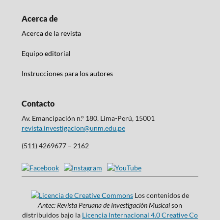
Acerca de
Acerca de la revista
Equipo editorial
Instrucciones para los autores
Contacto
Av. Emancipación n.° 180. Lima-Perú, 15001
revista.investigacion@unm.edu.pe
(511) 4269677 – 2162
Los contenidos de
Antec: Revista Peruana de Investigación Musical
son
distribuidos bajo la
Licencia Internacional 4.0 Creative Co