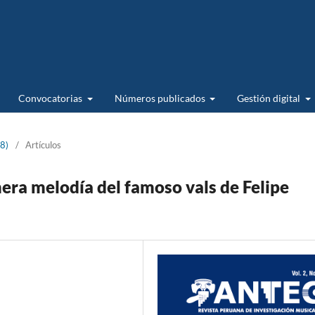
Convocatorias
Números publicados
Gestión digital
18)
/
Artículos
mera melodía del famoso vals de Felipe