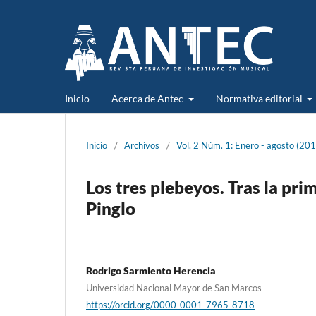
Inicio
Acerca de Antec
Normativa editorial
Inicio
/
Archivos
/
Vol. 2 Núm. 1: Enero - agosto (20
Los tres plebeyos. Tras la pri
Pinglo
Rodrigo Sarmiento Herencia
Universidad Nacional Mayor de San Marcos
https://orcid.org/0000-0001-7965-8718