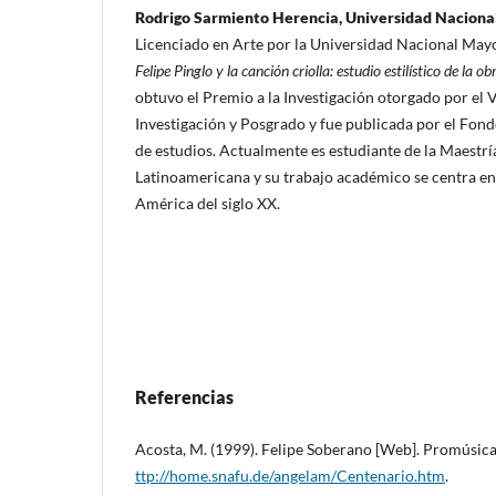
Rodrigo Sarmiento Herencia, Universidad Nacion
Licenciado en Arte por la Universidad Nacional Mayo
Felipe Pinglo y la canción criolla: estudio estilístico de la 
obtuvo el Premio a la Investigación otorgado por el 
Investigación y Posgrado y fue publicada por el Fond
de estudios. Actualmente es estudiante de la Maestrí
Latinoamericana y su trabajo académico se centra en
América del siglo XX.
Referencias
Acosta, M. (1999). Felipe Soberano [Web]. Promúsic
ttp://home.snafu.de/angelam/Centenario.htm
.