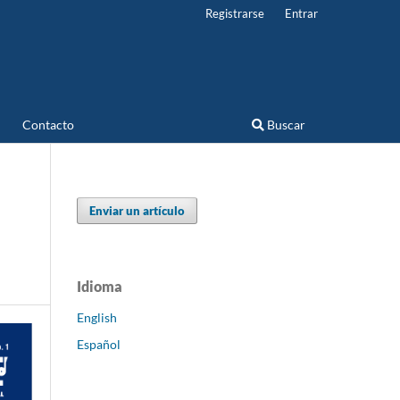
Registrarse
Entrar
Contacto
Buscar
Enviar un artículo
Idioma
English
Español