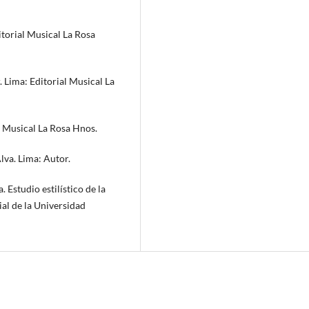
itorial Musical La Rosa
. Lima: Editorial Musical La
al Musical La Rosa Hnos.
lva. Lima: Autor.
. Estudio estilístico de la
al de la Universidad