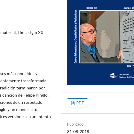
 material, Lima, siglo XX
lses más conocidos y
cientemente transformada
tradición terminaron por
a canción de Felipe Pinglo,
aciones de un respetado
PDF
nglo y un manuscrito
 tres versiones en un intento
Publicado
31-08-2018