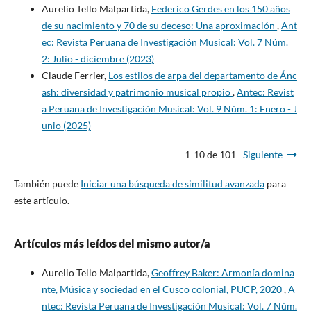
Aurelio Tello Malpartida,
Federico Gerdes en los 150 años
de su nacimiento y 70 de su deceso: Una aproximación
,
Ant
ec: Revista Peruana de Investigación Musical: Vol. 7 Núm.
2: Julio - diciembre (2023)
Claude Ferrier,
Los estilos de arpa del departamento de Ánc
ash: diversidad y patrimonio musical propio
,
Antec: Revist
a Peruana de Investigación Musical: Vol. 9 Núm. 1: Enero - J
unio (2025)
1-10 de 101
Siguiente
También puede
Iniciar una búsqueda de similitud avanzada
para
este artículo.
Artículos más leídos del mismo autor/a
Aurelio Tello Malpartida,
Geoffrey Baker: Armonía domina
nte, Música y sociedad en el Cusco colonial, PUCP, 2020
,
A
ntec: Revista Peruana de Investigación Musical: Vol. 7 Núm.