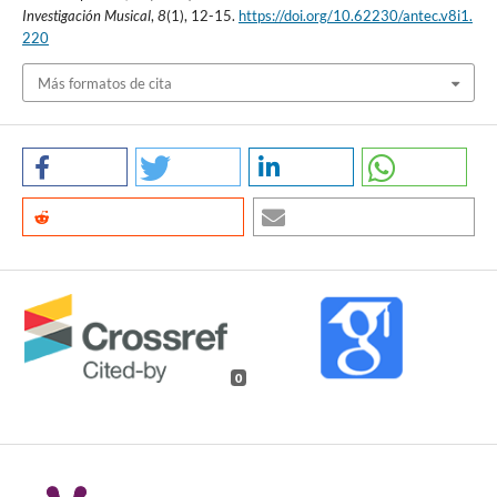
Investigación Musical
,
8
(1), 12-15.
https://doi.org/10.62230/antec.v8i1.
220
Más formatos de cita
0