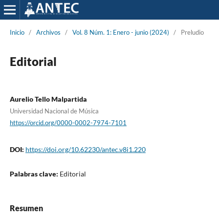
Inicio
/
Archivos
/
Vol. 8 Núm. 1: Enero - junio (2024)
/
Preludio
Editorial
Aurelio Tello Malpartida
Universidad Nacional de Música
https://orcid.org/0000-0002-7974-7101
DOI:
https://doi.org/10.62230/antec.v8i1.220
Palabras clave:
Editorial
Resumen