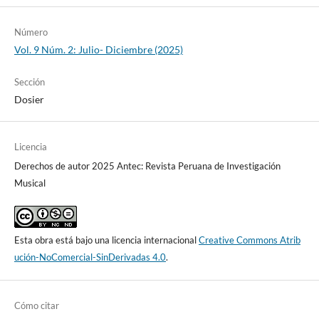
Número
Vol. 9 Núm. 2: Julio- Diciembre (2025)
Sección
Dosier
Licencia
Derechos de autor 2025 Antec: Revista Peruana de Investigación
Musical
Esta obra está bajo una licencia internacional
Creative Commons Atrib
ución-NoComercial-SinDerivadas 4.0
.
Cómo citar