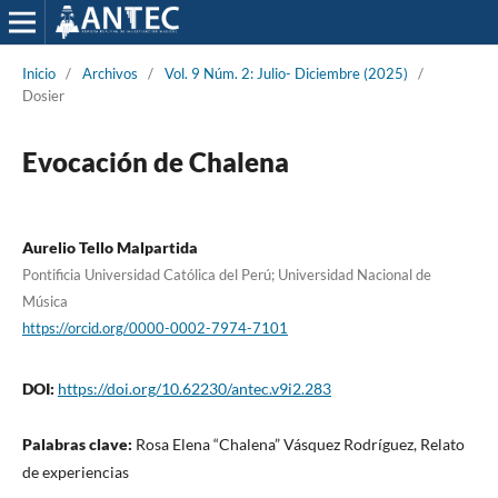
Inicio
/
Archivos
/
Vol. 9 Núm. 2: Julio- Diciembre (2025)
/
Dosier
Evocación de Chalena
Aurelio Tello Malpartida
Pontificia Universidad Católica del Perú; Universidad Nacional de
Música
https://orcid.org/0000-0002-7974-7101
DOI:
https://doi.org/10.62230/antec.v9i2.283
Palabras clave:
Rosa Elena “Chalena” Vásquez Rodríguez, Relato
de experiencias