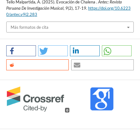
Tello Malpartida, A. (2025). Evocación de Chalena .
Antec: Revista
Peruana De Investigación Musical
,
9
(2), 17-19.
https://doi.org/10.6223
0/antec.v9i2.283
Más formatos de cita
0