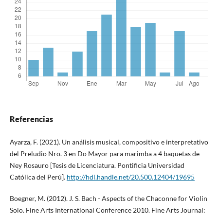
Referencias
Ayarza, F. (2021). Un análisis musical, compositivo e interpretativo
del Preludio Nro. 3 en Do Mayor para marimba a 4 baquetas de
Ney Rosauro [Tesis de Licenciatura. Pontificia Universidad
Católica del Perú].
http://hdl.handle.net/20.500.12404/19695
Boegner, M. (2012). J. S. Bach - Aspects of the Chaconne for Violin
Solo. Fine Arts International Conference 2010. Fine Arts Journal: