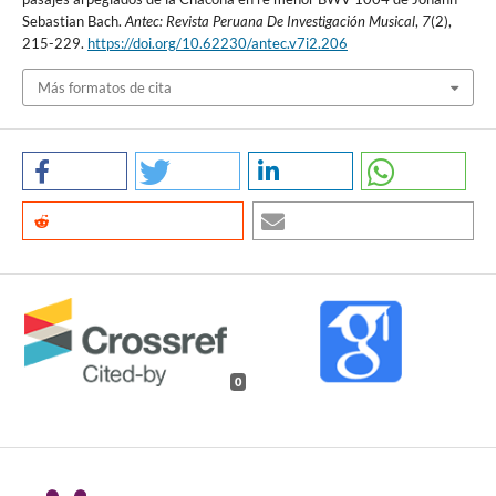
Sebastian Bach.
Antec: Revista Peruana De Investigación Musical
,
7
(2),
215-229.
https://doi.org/10.62230/antec.v7i2.206
Más formatos de cita
0