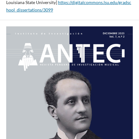
Louisiana State University]
https://digitalcommons.lsu.edu/gradsc
hool_dissertations/3099