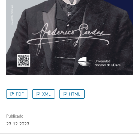
PDF
XML
HTML
Publicado
23-12-2023