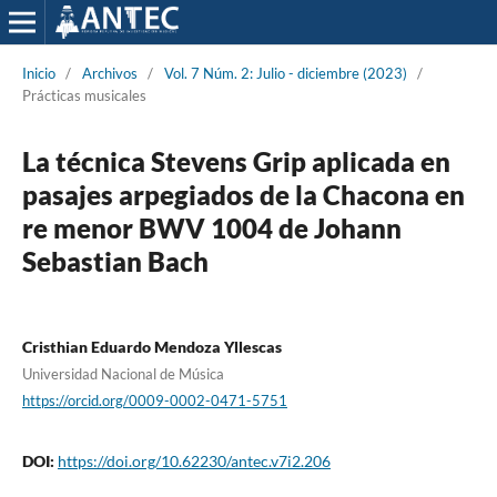
Inicio
/
Archivos
/
Vol. 7 Núm. 2: Julio - diciembre (2023)
/
Prácticas musicales
La técnica Stevens Grip aplicada en
pasajes arpegiados de la Chacona en
re menor BWV 1004 de Johann
Sebastian Bach
Cristhian Eduardo Mendoza Yllescas
Universidad Nacional de Música
https://orcid.org/0009-0002-0471-5751
DOI:
https://doi.org/10.62230/antec.v7i2.206