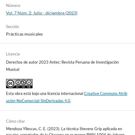
Número
Vol. 7 Núm. 2: Julio - diciembre (2023)
Sección
Prácticas musicales
Licencia
Derechos de autor 2023 Antec: Revista Peruana de Investigación
Musical
Esta obra está bajo una licencia internacional
Creative Commons Atrib
ución-NoComercial-SinDerivadas 4.0
.
Cómo citar
Mendoza Yllescas, C. E. (2023). La técnica Stevens Grip aplicada en
pasajes arpegiados de la Chacona en re menor BWV 1004 de Johann